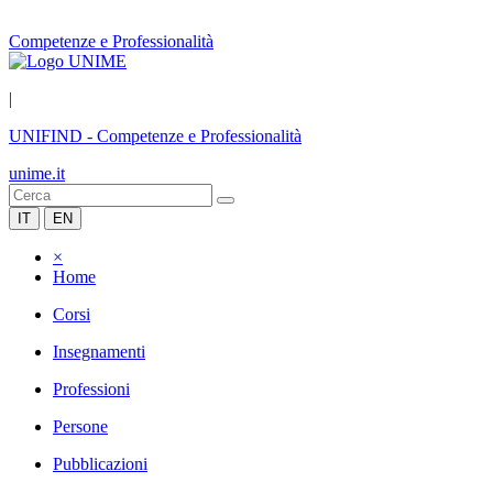
Competenze e Professionalità
|
UNIFIND
-
Competenze e Professionalità
unime.it
IT
EN
×
Home
Corsi
Insegnamenti
Professioni
Persone
Pubblicazioni