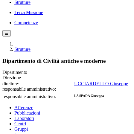
Strutture
Terza Missione
Competenze
☰
Strutture
Dipartimento di Civiltà antiche e moderne
Dipartimento
Direzione
direttore:
UCCIARDELLO Giuseppe
responsabile amministrativo:
responsabile amministrativo:
LA SPADA Giuseppa
Afferenze
Pubblicazioni
Laboratori
Centri
Gruppi