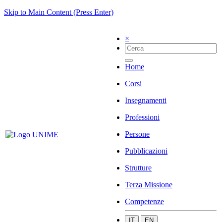
Skip to Main Content (Press Enter)
×
Home
Corsi
Insegnamenti
Professioni
Persone
Pubblicazioni
Strutture
Terza Missione
Competenze
IT
EN