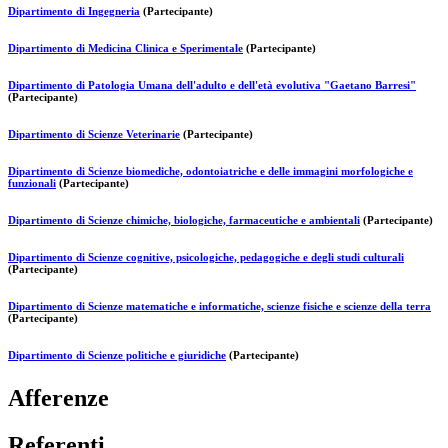
Dipartimento di Ingegneria
(Partecipante)
Dipartimento di Medicina Clinica e Sperimentale
(Partecipante)
Dipartimento di Patologia Umana dell'adulto e dell'età evolutiva "Gaetano Barresi"
(Partecipante)
Dipartimento di Scienze Veterinarie
(Partecipante)
Dipartimento di Scienze biomediche, odontoiatriche e delle immagini morfologiche e
funzionali
(Partecipante)
Dipartimento di Scienze chimiche, biologiche, farmaceutiche e ambientali
(Partecipante)
Dipartimento di Scienze cognitive, psicologiche, pedagogiche e degli studi culturali
(Partecipante)
Dipartimento di Scienze matematiche e informatiche, scienze fisiche e scienze della terra
(Partecipante)
Dipartimento di Scienze politiche e giuridiche
(Partecipante)
Afferenze
Referenti