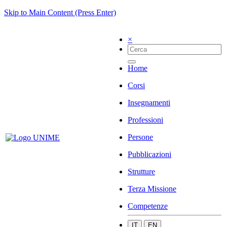
Skip to Main Content (Press Enter)
×
Home
Corsi
Insegnamenti
Professioni
Persone
Pubblicazioni
Strutture
Terza Missione
Competenze
IT
EN