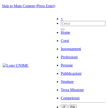
Skip to Main Content (Press Enter)
×
Home
Corsi
Insegnamenti
Professioni
Persone
Pubblicazioni
Strutture
Terza Missione
Competenze
IT
EN