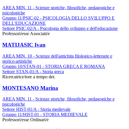
AREA MIN. 11 - Scienze storiche, filosofiche, pedagogiche e
psicologiche
Gruppo 11/PSIC-02 - PSICOLOGIA DELLO SVILUPPO E
DELL'EDUCAZIONE
Settore PSIC-02/A - Psicologia dello sviluppo e dell'educazione
Professori/esse Associati/e
MATIJASIC Ivan
AREA MIN. 10 - Scienze dell'antichita,filologico-letterarie e
storico-artistiche
Gruppo 10/STAN-01 - STORIA GRECA E ROMANA
Settore STAN-01/A - Storia greca
Ricercatrice/tore a tempo det.
MONTESANO Marina
AREA MIN. 11 - Scienze storiche, filosofiche, pedagogiche e
psicologiche
Settore HIST-01/A - Storia medievale
Gruppo 11/HIST-01 - STORIA MEDIEVALE
Professori/esse Ordinari/e