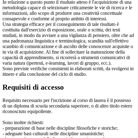
In relazione a questo punto il risultato atteso è l'acquisizione di una
metodologia capace di selezionare criticamente le vie di ricerca e le
informazioni, allo scopo di produrre una creatività concettuale
consapevole e conforme al proprio ambito di interessi.
Una strategia efficace per il conseguimento di tale risultato è
costituita dall'esercizio di esposizione, orale o scritta, dei testi
studiati, in modo da avviare a una vigilanza di pensiero, oltre che ad
una padronanza linguistica e terminologica, scandita sull'effettivo
scambio di comunicazione e di ascolto delle conoscenze acquisite o
in via di acquisizione. Al fine di sollecitare la maturazione della
capacità di apprendimento, si ricorrerà a strumenti comunicativi di
varia natura (ipertesti, e-learning, lavori di gruppo, ecc.).
Sono previste verifiche consistenti in elaborati scritti, da svolgersi in
itinere e alla conclusione del ciclo di studio.
Requisiti di accesso
Requisito necessario per l'iscrizione al corso di laurea è il possesso
di un diploma di scuola secondaria superiore, o di altro titolo estero
riconosciuto equipollente.
Sono inoltre richiesti:
- preparazione di base nelle discipline filosofiche e storiche;
- adeguate basi culturali nelle discipline umanistiche;