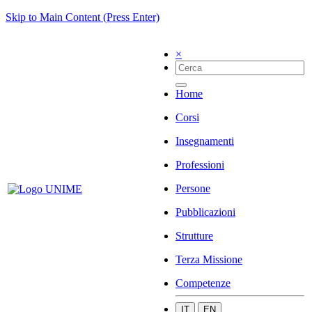
Skip to Main Content (Press Enter)
×
Home
Corsi
Insegnamenti
Professioni
Persone
Pubblicazioni
Strutture
Terza Missione
Competenze
IT
EN