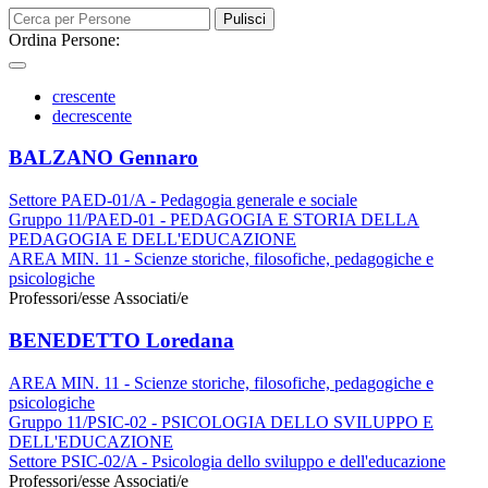
Pulisci
Ordina Persone:
crescente
decrescente
BALZANO Gennaro
Settore PAED-01/A - Pedagogia generale e sociale
Gruppo 11/PAED-01 - PEDAGOGIA E STORIA DELLA
PEDAGOGIA E DELL'EDUCAZIONE
AREA MIN. 11 - Scienze storiche, filosofiche, pedagogiche e
psicologiche
Professori/esse Associati/e
BENEDETTO Loredana
AREA MIN. 11 - Scienze storiche, filosofiche, pedagogiche e
psicologiche
Gruppo 11/PSIC-02 - PSICOLOGIA DELLO SVILUPPO E
DELL'EDUCAZIONE
Settore PSIC-02/A - Psicologia dello sviluppo e dell'educazione
Professori/esse Associati/e