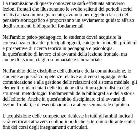
La trasmissione di queste conoscenze sarà effettuata attraverso
lezioni frontali che illustreranno le svolte salienti dei periodi storici
relativi a ciascun insegnamento, avranno per oggetto classici del
pensiero storiografico e proporranno un avviamento guidato all'uso
degli strumenti bibliografici fondamentali.
Nell'ambito psico-pedagogico, lo studente dovrà acquisire la
conoscenza critica dei principali oggetti, categorie, modelli, problemi
e prospettive di ricerca teorica in pedagogia e psicologia.
In quest'ambito di lavoro ci si avvarrà della lezione frontale, ma
anche di lezioni a taglio seminariale e laboratoriale.
Nell'ambito delle discipline dell'editoria e della comunicazione, lo
studente acquisirà competenze relative ai diversi linguaggi della
comunicazione e alla gestione delle relazioni col sistema mediale, gli
elementi fondamentali delle tecniche di scrittura giornalistica e gli
strumenti metodologici fondamentali della bibliografia e della storia
dell'editoria. Anche in quest'ambito disciplinare ci si avvarrà di
lezioni frontali, e di esercitazioni a carattere seminariale e pratico.
L'acquisizione delle competenze richieste in tutti gli ambiti indicati
sarà verificata attraverso colloqui orali che si terranno durante e alla
fine dei corsi degli insegnamenti curriculari.