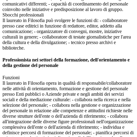
comunicativi differenti; - capacità di coordinamento del personale
coinvolto nelle iniziative e predisposizione al lavoro di gruppo.
Sbocchi professionali
Il laureato in Filosofia può svolgere le funzioni di: - collaboratore
presso case editrici in funzione di redattore, editor, addetto alla
comunicazione; - organizzatore di convegni, mostre, iniziative
culturali in genere; - collaboratore di testate giornalistiche per l'area
della cultura e della divulgazione; - tecnico presso archivi e
biblioteche.
Professionista nei settori della formazione, dell'orientamento e
della gestione del personale
Funzioni
Il laureato in Filosofia opera in qualità di responsabile/collaboratore
nelle attività di orientamento, formazione e gestione del personale
presso Enti pubblici o Aziende private e negli ambiti dei servizi
sociali e della mediazione culturale: - collabora nella ricerca e nella
selezione del personale; - collabora nella gestione e organizzazione
del personale in relazione alle competenze e attitudini richieste nelle
diverse strutture dell'ente o dell'azienda di riferimento; - collabora
all'integrazione delle diverse figure professionali nell'organizzazione
complessiva dell'ente o dell'azienda di riferimento; - individua e
definisce percorsi di formazione del personale; - pianifica percorsi di