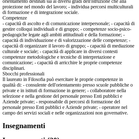
orientamento destinati sia ai diversi gradi dell'istruzione che alla
proiezione nel mondo del lavoro; - individua percorsi multiculturali
di formazione e di integrazione sociale.
Competenze
- capacità di ascolto e di comunicazione interpersonale; - capacità di
gestire colloqui individuali e di gruppo; - competenze socio-psico-
pedagogiche legate agli ambiti attitudinali e della formazione; -
capacità di individuazione e di valorizzazione delle competenze; -
capacità di organizzare il lavoro di gruppo; - capacità di mediazione
culturale e sociale; - capacità di applicare in diversi contesti
competenze metodologiche e tecniche di interpretazione e
comunicazione; - capacità di arricchire le proprie competenze
disciplinari.
Sbocchi professionali
Il laureato in Filosofia può esercitare le proprie competenze in
qualità di: - consulente dell'orientamento presso scuole pubbliche o
private e in istituti di formazione in genere; - collaboratore nella
selezione e nella gestione del personale presso Enti pubblici e
Aziende private; - responsabile di percorsi di formazione del
personale presso Enti pubblici e Aziende private; - operatore nel
campo dei servizi sociali e nelle organizzazioni non governative.
Insegnamenti