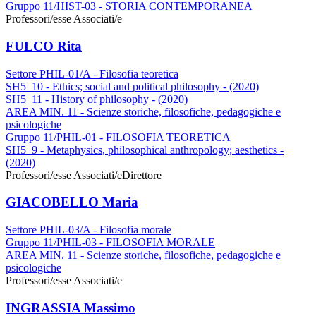
Gruppo 11/HIST-03 - STORIA CONTEMPORANEA
Professori/esse Associati/e
FULCO Rita
Settore PHIL-01/A - Filosofia teoretica
SH5_10 - Ethics; social and political philosophy - (2020)
SH5_11 - History of philosophy - (2020)
AREA MIN. 11 - Scienze storiche, filosofiche, pedagogiche e
psicologiche
Gruppo 11/PHIL-01 - FILOSOFIA TEORETICA
SH5_9 - Metaphysics, philosophical anthropology; aesthetics -
(2020)
Professori/esse Associati/e
Direttore
GIACOBELLO Maria
Settore PHIL-03/A - Filosofia morale
Gruppo 11/PHIL-03 - FILOSOFIA MORALE
AREA MIN. 11 - Scienze storiche, filosofiche, pedagogiche e
psicologiche
Professori/esse Associati/e
INGRASSIA Massimo