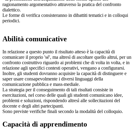
ragionamento argomentativo attraverso la pratica del confronto
dialettico.
Le forme di verifica consisteranno in dibattiti tematici e in colloqui
periodici.
Abilità comunicative
In relazione a questo punto il risultato atteso è la capacità di
comunicare il proprio 'sé', ma altresì di ascoltare quello altrui, per un
confronto costruttivo riguardo ai problemi che di volta in volta, e in
relazione agli specifici contesti operativi, vengano a configurarsi.
Inoltre, gli studenti dovranno acquisire la capacità di distinguere e
saper usare consapevolmente i diversi linguaggi della
comunicazione pubblica e mass-mediale.
La strategia per il conseguimento di tali risultati consiste in
esercitazioni, nel corso delle quali gli studenti comunicano idee,
problemi e soluzioni, rispondendo altresì alle sollecitazioni del
docente e degli altri partecipanti.
Sono previste verifiche finali secondo la modalità del colloquio.
Capacità di apprendimento