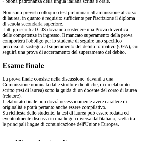
- buona padronanza della lingua italiana scritta e orale.
Non sono previsti colloqui o test preliminari all'ammissione al corso
di laurea, in quanto è requisito sufficiente per l'iscrizione il diploma
di scuola secondaria superiore.
Tutti gli iscritti al CdS dovranno sostenere una Prova di verifica
delle competenze in ingresso. Il mancato superamento della prova
comporterà l'obbligo per lo studente di seguire uno specifico
percorso di sostegno al superamento del debito formativo (OFA), cui
seguirà una prova di accertamento del superamento del debito.
Esame finale
La prova finale consiste nella discussione, davanti a una
Commissione nominata dalle strutture didattiche, di un elaborato
scritto (tesi di laurea) sotto la guida di un docente del corso di laurea
(relatore).
L'elaborato finale non dovrà necessariamente avere carattere di
originalità e potrà pertanto anche essere compilativo.
Su richiesta dello studente, la tesi di laurea può essere redatta ed
eventualmente discussa in una lingua diversa dall'italiano, scelta tra
le principali lingue di comunicazione dell'Unione Europea.