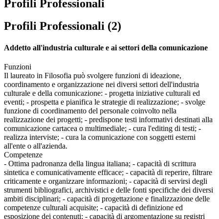
Profili Professionali
Profili Professionali (2)
Addetto all'industria culturale e ai settori della comunicazione
Funzioni
Il laureato in Filosofia può svolgere funzioni di ideazione,
coordinamento e organizzazione nei diversi settori dell'industria
culturale e della comunicazione: - progetta iniziative culturali ed
eventi; - prospetta e pianifica le strategie di realizzazione; - svolge
funzione di coordinamento del personale coinvolto nella
realizzazione dei progetti; - predispone testi informativi destinati alla
comunicazione cartacea o multimediale; - cura l'editing di testi; -
realizza interviste; - cura la comunicazione con soggetti esterni
all'ente o all'azienda.
Competenze
- Ottima padronanza della lingua italiana; - capacità di scrittura
sintetica e comunicativamente efficace; - capacità di reperire, filtrare
criticamente e organizzare informazioni; - capacità di servirsi degli
strumenti bibliografici, archivistici e delle fonti specifiche dei diversi
ambiti disciplinari; - capacità di progettazione e finalizzazione delle
competenze culturali acquisite; - capacità di definizione ed
esposizione dei contenuti; - capacità di argomentazione su registri