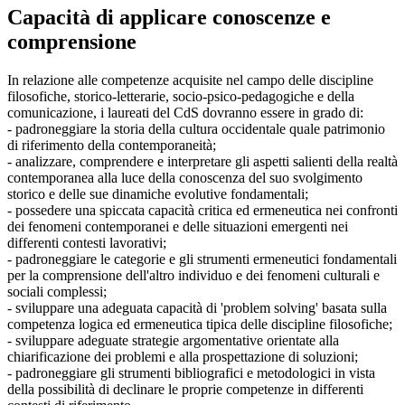
Capacità di applicare conoscenze e
comprensione
In relazione alle competenze acquisite nel campo delle discipline
filosofiche, storico-letterarie, socio-psico-pedagogiche e della
comunicazione, i laureati del CdS dovranno essere in grado di:
- padroneggiare la storia della cultura occidentale quale patrimonio
di riferimento della contemporaneità;
- analizzare, comprendere e interpretare gli aspetti salienti della realtà
contemporanea alla luce della conoscenza del suo svolgimento
storico e delle sue dinamiche evolutive fondamentali;
- possedere una spiccata capacità critica ed ermeneutica nei confronti
dei fenomeni contemporanei e delle situazioni emergenti nei
differenti contesti lavorativi;
- padroneggiare le categorie e gli strumenti ermeneutici fondamentali
per la comprensione dell'altro individuo e dei fenomeni culturali e
sociali complessi;
- sviluppare una adeguata capacità di 'problem solving' basata sulla
competenza logica ed ermeneutica tipica delle discipline filosofiche;
- sviluppare adeguate strategie argomentative orientate alla
chiarificazione dei problemi e alla prospettazione di soluzioni;
- padroneggiare gli strumenti bibliografici e metodologici in vista
della possibilità di declinare le proprie competenze in differenti