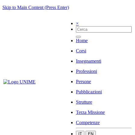
Skip to Main Content (Press Enter)
×
Home
Corsi
Insegnamenti
Professioni
Persone
Pubblicazioni
Strutture
Terza Missione
Competenze
IT
EN