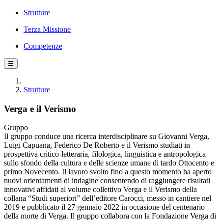
Strutture
Terza Missione
Competenze
☰
Strutture
Verga e il Verismo
Gruppo
Il gruppo conduce una ricerca interdisciplinare su Giovanni Verga,
Luigi Capuana, Federico De Roberto e il Verismo studiati in
prospettiva critico-letteraria, filologica, linguistica e antropologica
sullo sfondo della cultura e delle scienze umane di tardo Ottocento e
primo Novecento. Il lavoro svolto fino a questo momento ha aperto
nuovi orientamenti di indagine consentendo di raggiungere risultati
innovativi affidati al volume collettivo Verga e il Verismo della
collana “Studi superiori” dell’editore Carocci, messo in cantiere nel
2019 e pubblicato il 27 gennaio 2022 in occasione del centenario
della morte di Verga. Il gruppo collabora con la Fondazione Verga di