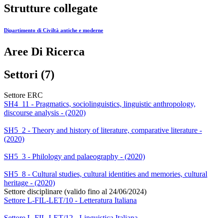
Strutture collegate
Dipartimento di Civiltà antiche e moderne
Aree Di Ricerca
Settori (7)
Settore ERC
SH4_11 - Pragmatics, sociolinguistics, linguistic anthropology,
discourse analysis - (2020)
SH5_2 - Theory and history of literature, comparative literature -
(2020)
SH5_3 - Philology and palaeography - (2020)
SH5_8 - Cultural studies, cultural identities and memories, cultural
heritage - (2020)
Settore disciplinare (valido fino al 24/06/2024)
Settore L-FIL-LET/10 - Letteratura Italiana
Settore L-FIL-LET/12 - Linguistica Italiana