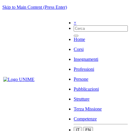
Skip to Main Content (Press Enter)
×
Home
Corsi
Insegnamenti
Professioni
Persone
Pubblicazioni
Strutture
Terza Missione
Competenze
IT
EN