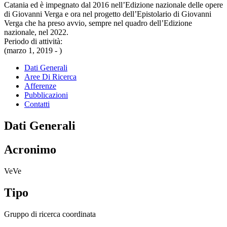
Catania ed è impegnato dal 2016 nell’Edizione nazionale delle opere
di Giovanni Verga e ora nel progetto dell’Epistolario di Giovanni
Verga che ha preso avvio, sempre nel quadro dell’Edizione
nazionale, nel 2022.
Periodo di attività:
(marzo 1, 2019 - )
Dati Generali
Aree Di Ricerca
Afferenze
Pubblicazioni
Contatti
Dati Generali
Acronimo
VeVe
Tipo
Gruppo di ricerca coordinata