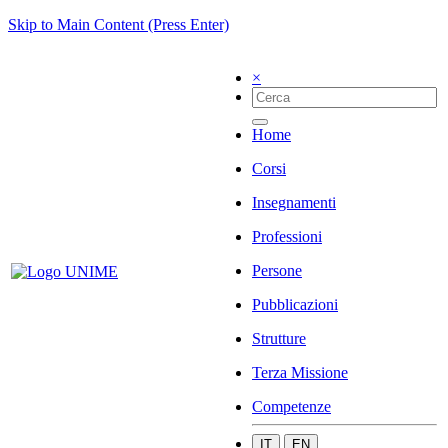
Skip to Main Content (Press Enter)
×
Home
Corsi
Insegnamenti
Professioni
Persone
Pubblicazioni
Strutture
Terza Missione
Competenze
IT
EN