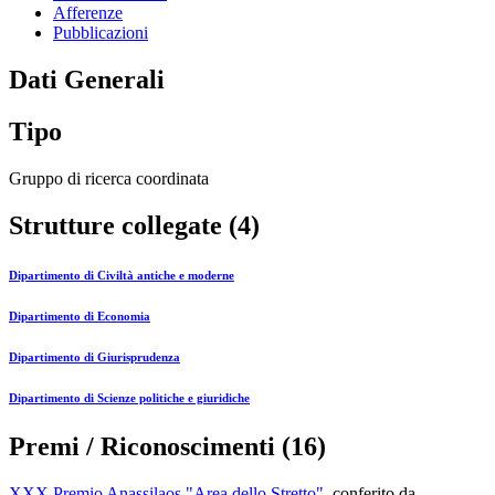
Afferenze
Pubblicazioni
Dati Generali
Tipo
Gruppo di ricerca coordinata
Strutture collegate (4)
Dipartimento di Civiltà antiche e moderne
Dipartimento di Economia
Dipartimento di Giurisprudenza
Dipartimento di Scienze politiche e giuridiche
Premi / Riconoscimenti (16)
XXX Premio Anassilaos "Area dello Stretto"
, conferito da