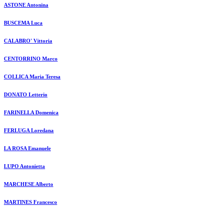
ASTONE Antonina
BUSCEMA Luca
CALABRO' Vittoria
CENTORRINO Marco
COLLICA Maria Teresa
DONATO Letterio
FARINELLA Domenica
FERLUGA Loredana
LA ROSA Emanuele
LUPO Antonietta
MARCHESE Alberto
MARTINES Francesco