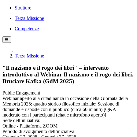
Strutture
Terza Missione
Competenze
☰
Terza Missione
"Il nazismo e il rogo dei libri" – intervento
introduttivo al Webinar Il nazismo e il rogo dei libri.
Bruciare Kafka (GdM 2025)
Public Engagement
Webinar aperto alla cittadinanza in occasione della Giornata della
Memoria 2025; quadro storico filosofico iniziale; Sessione di
domande e risposte con il pubblico (circa 60 minuti) [Q&A
moderato con i partecipanti (chat e microfono aperto)]
Sede dell’iniziativa:
Online - Piattaforma ZOOM
Periodo di svolgimento dell’iniziativa:
Gennaio 27, 2025 - Gennaio 27, 2026