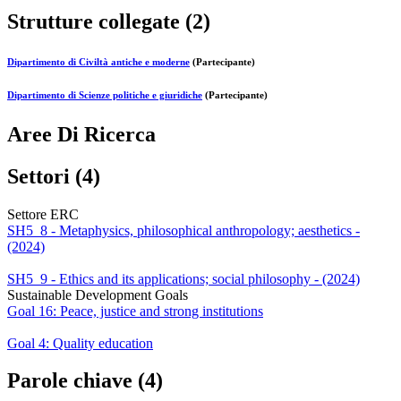
Strutture collegate (2)
Dipartimento di Civiltà antiche e moderne
(Partecipante)
Dipartimento di Scienze politiche e giuridiche
(Partecipante)
Aree Di Ricerca
Settori (4)
Settore ERC
SH5_8 - Metaphysics, philosophical anthropology; aesthetics -
(2024)
SH5_9 - Ethics and its applications; social philosophy - (2024)
Sustainable Development Goals
Goal 16: Peace, justice and strong institutions
Goal 4: Quality education
Parole chiave (4)