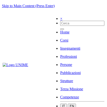
Skip to Main Content (Press Enter)
×
Home
Corsi
Insegnamenti
Professioni
Persone
Pubblicazioni
Strutture
Terza Missione
Competenze
IT
EN