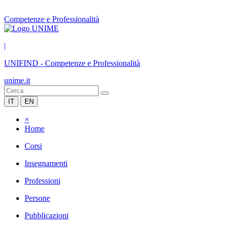
Competenze e Professionalità
|
UNIFIND
-
Competenze e Professionalità
unime.it
IT
EN
×
Home
Corsi
Insegnamenti
Professioni
Persone
Pubblicazioni