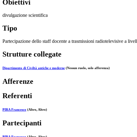
Obiettivi
divulgazione scientifica
Tipo
Partecipazione dello staff docente a trasmissioni radiotelevisive a live
Strutture collegate
Dipartimento di Civiltà antiche e moderne
(Nessun ruolo, solo afferenza)
Afferenze
Referenti
PIRA Francesco
(Altro, Altro)
Partecipanti
PIRA Francesco
(Altro, Altro)