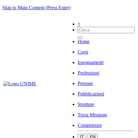
Skip to Main Content (Press Enter)
×
Home
Corsi
Insegnamenti
Professioni
Persone
Pubblicazioni
Strutture
Terza Missione
Competenze
IT
EN