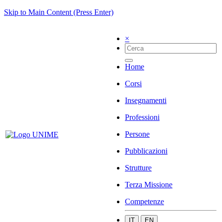
Skip to Main Content (Press Enter)
×
Home
Corsi
Insegnamenti
Professioni
Persone
Pubblicazioni
Strutture
Terza Missione
Competenze
IT
EN