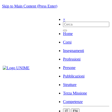
Skip to Main Content (Press Enter)
×
Home
Corsi
Insegnamenti
Professioni
Persone
Pubblicazioni
Strutture
Terza Missione
Competenze
IT
EN