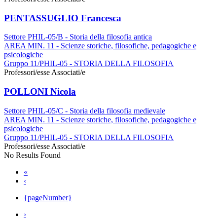
PENTASSUGLIO Francesca
Settore PHIL-05/B - Storia della filosofia antica
AREA MIN. 11 - Scienze storiche, filosofiche, pedagogiche e
psicologiche
Gruppo 11/PHIL-05 - STORIA DELLA FILOSOFIA
Professori/esse Associati/e
POLLONI Nicola
Settore PHIL-05/C - Storia della filosofia medievale
AREA MIN. 11 - Scienze storiche, filosofiche, pedagogiche e
psicologiche
Gruppo 11/PHIL-05 - STORIA DELLA FILOSOFIA
Professori/esse Associati/e
No Results Found
«
‹
{pageNumber}
›