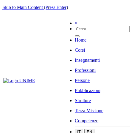
Skip to Main Content (Press Enter)
×
Home
Corsi
Insegnamenti
Professioni
Persone
Pubblicazioni
Strutture
Terza Missione
Competenze
IT
EN