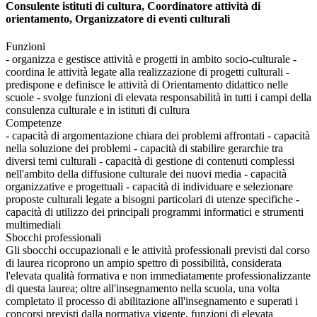
Consulente istituti di cultura, Coordinatore attività di
orientamento, Organizzatore di eventi culturali
Funzioni
- organizza e gestisce attività e progetti in ambito socio-culturale -
coordina le attività legate alla realizzazione di progetti culturali -
predispone e definisce le attività di Orientamento didattico nelle
scuole - svolge funzioni di elevata responsabilità in tutti i campi della
consulenza culturale e in istituti di cultura
Competenze
- capacità di argomentazione chiara dei problemi affrontati - capacità
nella soluzione dei problemi - capacità di stabilire gerarchie tra
diversi temi culturali - capacità di gestione di contenuti complessi
nell'ambito della diffusione culturale dei nuovi media - capacità
organizzative e progettuali - capacità di individuare e selezionare
proposte culturali legate a bisogni particolari di utenze specifiche -
capacità di utilizzo dei principali programmi informatici e strumenti
multimediali
Sbocchi professionali
Gli sbocchi occupazionali e le attività professionali previsti dal corso
di laurea ricoprono un ampio spettro di possibilità, considerata
l'elevata qualità formativa e non immediatamente professionalizzante
di questa laurea; oltre all'insegnamento nella scuola, una volta
completato il processo di abilitazione all'insegnamento e superati i
concorsi previsti dalla normativa vigente, funzioni di elevata