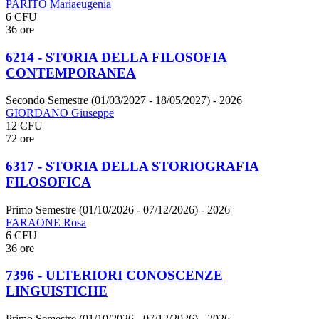
PARITO Mariaeugenia
6 CFU
36 ore
6214 - STORIA DELLA FILOSOFIA
CONTEMPORANEA
Secondo Semestre (01/03/2027 - 18/05/2027)
- 2026
GIORDANO Giuseppe
12 CFU
72 ore
6317 - STORIA DELLA STORIOGRAFIA
FILOSOFICA
Primo Semestre (01/10/2026 - 07/12/2026)
- 2026
FARAONE Rosa
6 CFU
36 ore
7396 - ULTERIORI CONOSCENZE
LINGUISTICHE
Primo Semestre (01/10/2026 - 07/12/2026)
- 2026