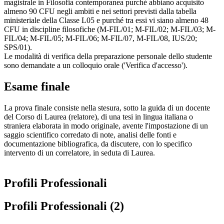
magistrale in Filosofia contemporanea purché abbiano acquisito
almeno 90 CFU negli ambiti e nei settori previsti dalla tabella
ministeriale della Classe L05 e purché tra essi vi siano almeno 48
CFU in discipline filosofiche (M-FIL/01; M-FIL/02; M-FIL/03; M-
FIL/04; M-FIL/05; M-FIL/06; M-FIL/07, M-FIL/08, IUS/20;
SPS/01).
Le modalità di verifica della preparazione personale dello studente
sono demandate a un colloquio orale ('Verifica d'accesso').
Esame finale
La prova finale consiste nella stesura, sotto la guida di un docente
del Corso di Laurea (relatore), di una tesi in lingua italiana o
straniera elaborata in modo originale, avente l'impostazione di un
saggio scientifico corredato di note, analisi delle fonti e
documentazione bibliografica, da discutere, con lo specifico
intervento di un correlatore, in seduta di Laurea.
Profili Professionali
Profili Professionali (2)