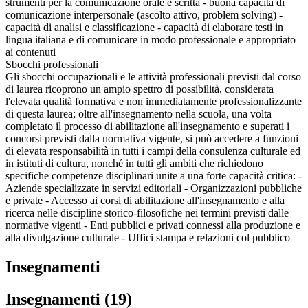
strumenti per la comunicazione orale e scritta - buona capacità di
comunicazione interpersonale (ascolto attivo, problem solving) -
capacità di analisi e classificazione - capacità di elaborare testi in
lingua italiana e di comunicare in modo professionale e appropriato
ai contenuti
Sbocchi professionali
Gli sbocchi occupazionali e le attività professionali previsti dal corso
di laurea ricoprono un ampio spettro di possibilità, considerata
l'elevata qualità formativa e non immediatamente professionalizzante
di questa laurea; oltre all'insegnamento nella scuola, una volta
completato il processo di abilitazione all'insegnamento e superati i
concorsi previsti dalla normativa vigente, si può accedere a funzioni
di elevata responsabilità in tutti i campi della consulenza culturale ed
in istituti di cultura, nonché in tutti gli ambiti che richiedono
specifiche competenze disciplinari unite a una forte capacità critica: -
Aziende specializzate in servizi editoriali - Organizzazioni pubbliche
e private - Accesso ai corsi di abilitazione all'insegnamento e alla
ricerca nelle discipline storico-filosofiche nei termini previsti dalle
normative vigenti - Enti pubblici e privati connessi alla produzione e
alla divulgazione culturale - Uffici stampa e relazioni col pubblico
Insegnamenti
Insegnamenti (19)