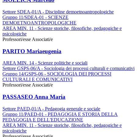
Settore SDEA-01/A - Discipline demoetnoantropologiche
Gruppo 11/SDEA-01 - SCIENZE
DEMOETNOANTROPOLOGICHE
AREA MIN. 11 - Scienze storiche, filosofiche, pedagogiche e
psicologiche
Professori/esse Associati/e
PARITO Mariaeugenia
AREA MIN. 14 - Scienze politiche e sociali
Settore GSPS-06/A - Sociologia dei processi culturali e comunicativi
Gruppo 14/GSPS-06 - SOCIOLOGIA DEI PROCESSI
CULTURALI E COMUNICATIVI
Professori/esse Associati/e
PASSASEO Anna Maria
Settore PAED-01/A - Pedagogia generale e sociale
Gruppo 11/PAED-01 - PEDAGOGIA E STORIA DELLA
PEDAGOGIA E DELL'EDUCAZIONE
AREA MIN. 11 - Scienze storiche, filosofiche, pedagogiche e
psicologiche
Professori/esse Associati/e