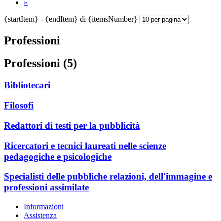
»
{startItem} - {endItem} di {itemsNumber}
Professioni
Professioni (5)
Bibliotecari
Filosofi
Redattori di testi per la pubblicità
Ricercatori e tecnici laureati nelle scienze
pedagogiche e psicologiche
Specialisti delle pubbliche relazioni, dell'immagine e
professioni assimilate
Informazioni
Assistenza