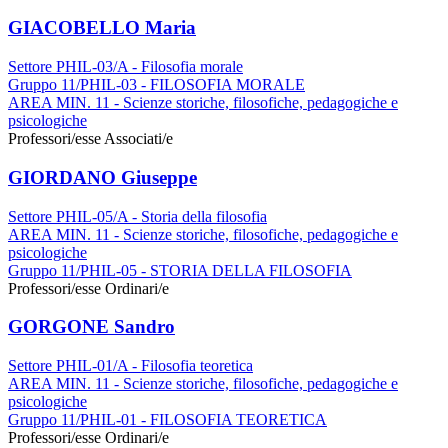
GIACOBELLO Maria
Settore PHIL-03/A - Filosofia morale
Gruppo 11/PHIL-03 - FILOSOFIA MORALE
AREA MIN. 11 - Scienze storiche, filosofiche, pedagogiche e
psicologiche
Professori/esse Associati/e
GIORDANO Giuseppe
Settore PHIL-05/A - Storia della filosofia
AREA MIN. 11 - Scienze storiche, filosofiche, pedagogiche e
psicologiche
Gruppo 11/PHIL-05 - STORIA DELLA FILOSOFIA
Professori/esse Ordinari/e
GORGONE Sandro
Settore PHIL-01/A - Filosofia teoretica
AREA MIN. 11 - Scienze storiche, filosofiche, pedagogiche e
psicologiche
Gruppo 11/PHIL-01 - FILOSOFIA TEORETICA
Professori/esse Ordinari/e