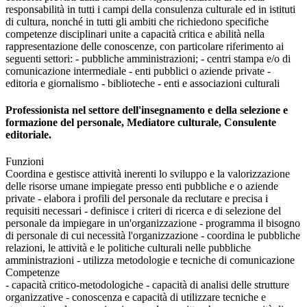
responsabilità in tutti i campi della consulenza culturale ed in istituti
di cultura, nonché in tutti gli ambiti che richiedono specifiche
competenze disciplinari unite a capacità critica e abilità nella
rappresentazione delle conoscenze, con particolare riferimento ai
seguenti settori: - pubbliche amministrazioni; - centri stampa e/o di
comunicazione intermediale - enti pubblici o aziende private -
editoria e giornalismo - biblioteche - enti e associazioni culturali
Professionista nel settore dell'insegnamento e della selezione e
formazione del personale, Mediatore culturale, Consulente
editoriale.
Funzioni
Coordina e gestisce attività inerenti lo sviluppo e la valorizzazione
delle risorse umane impiegate presso enti pubbliche e o aziende
private - elabora i profili del personale da reclutare e precisa i
requisiti necessari - definisce i criteri di ricerca e di selezione del
personale da impiegare in un'organizzazione - programma il bisogno
di personale di cui necessità l'organizzazione - coordina le pubbliche
relazioni, le attività e le politiche culturali nelle pubbliche
amministrazioni - utilizza metodologie e tecniche di comunicazione
Competenze
- capacità critico-metodologiche - capacità di analisi delle strutture
organizzative - conoscenza e capacità di utilizzare tecniche e