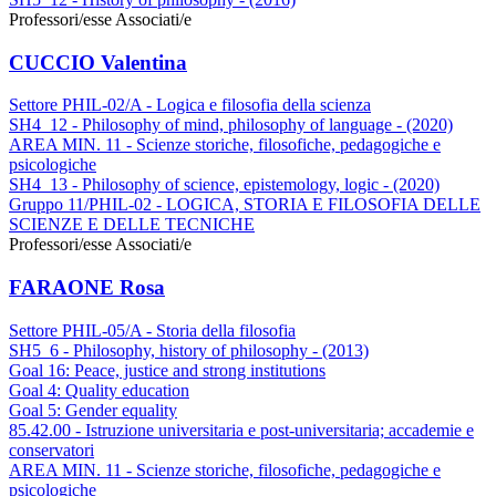
Professori/esse Associati/e
CUCCIO Valentina
Settore PHIL-02/A - Logica e filosofia della scienza
SH4_12 - Philosophy of mind, philosophy of language - (2020)
AREA MIN. 11 - Scienze storiche, filosofiche, pedagogiche e
psicologiche
SH4_13 - Philosophy of science, epistemology, logic - (2020)
Gruppo 11/PHIL-02 - LOGICA, STORIA E FILOSOFIA DELLE
SCIENZE E DELLE TECNICHE
Professori/esse Associati/e
FARAONE Rosa
Settore PHIL-05/A - Storia della filosofia
SH5_6 - Philosophy, history of philosophy - (2013)
Goal 16: Peace, justice and strong institutions
Goal 4: Quality education
Goal 5: Gender equality
85.42.00 - Istruzione universitaria e post-universitaria; accademie e
conservatori
AREA MIN. 11 - Scienze storiche, filosofiche, pedagogiche e
psicologiche