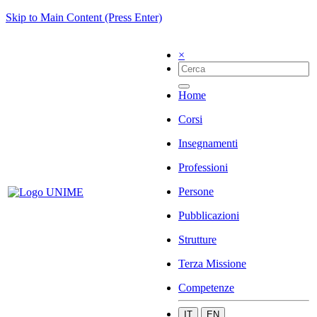
Skip to Main Content (Press Enter)
×
Home
Corsi
Insegnamenti
Professioni
Persone
Pubblicazioni
Strutture
Terza Missione
Competenze
IT
EN