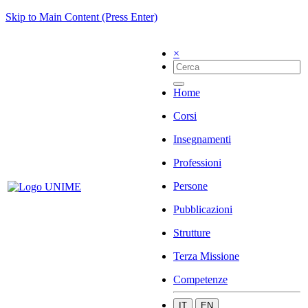
Skip to Main Content (Press Enter)
×
Home
Corsi
Insegnamenti
Professioni
Persone
Pubblicazioni
Strutture
Terza Missione
Competenze
IT
EN