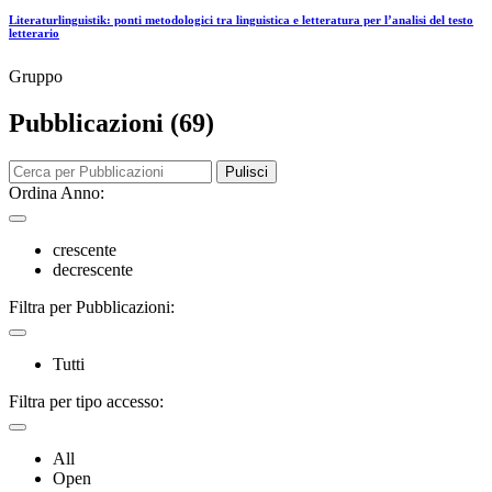
Literaturlinguistik: ponti metodologici tra linguistica e letteratura per l’analisi del testo
letterario
Gruppo
Pubblicazioni (69)
Pulisci
Ordina Anno:
crescente
decrescente
Filtra per Pubblicazioni:
Tutti
Filtra per tipo accesso:
All
Open