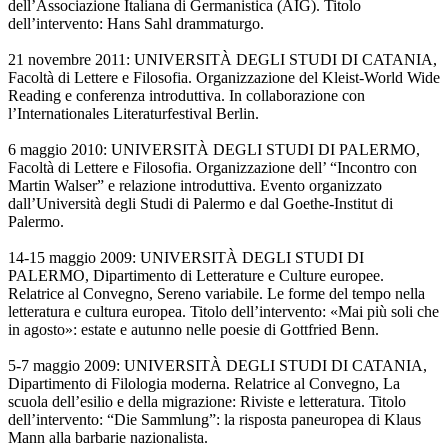
dell’Associazione Italiana di Germanistica (AIG). Titolo
dell’intervento: Hans Sahl drammaturgo.
21 novembre 2011: UNIVERSITÀ DEGLI STUDI DI CATANIA,
Facoltà di Lettere e Filosofia. Organizzazione del Kleist-World Wide
Reading e conferenza introduttiva. In collaborazione con
l’Internationales Literaturfestival Berlin.
6 maggio 2010: UNIVERSITÀ DEGLI STUDI DI PALERMO,
Facoltà di Lettere e Filosofia. Organizzazione dell’ “Incontro con
Martin Walser” e relazione introduttiva. Evento organizzato
dall’Università degli Studi di Palermo e dal Goethe-Institut di
Palermo.
14-15 maggio 2009: UNIVERSITÀ DEGLI STUDI DI
PALERMO, Dipartimento di Letterature e Culture europee.
Relatrice al Convegno, Sereno variabile. Le forme del tempo nella
letteratura e cultura europea. Titolo dell’intervento: «Mai più soli che
in agosto»: estate e autunno nelle poesie di Gottfried Benn.
5-7 maggio 2009: UNIVERSITÀ DEGLI STUDI DI CATANIA,
Dipartimento di Filologia moderna. Relatrice al Convegno, La
scuola dell’esilio e della migrazione: Riviste e letteratura. Titolo
dell’intervento: “Die Sammlung”: la risposta paneuropea di Klaus
Mann alla barbarie nazionalista.