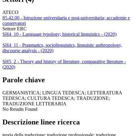
ATECO
85.42.00 - Istruzione universitaria e post-universitaria; accademie e
conservatori
Settore ERC
SH4_10 - Language typology; historical linguistics - (2020)
SH4_11 - Pragmatics, sociolinguistics, linguistic anthropology,
discourse analysis - (2020)
SH5_2 - Theory and history of literature, comparative literature -
(2020)
Parole chiave
GERMANISTICA; LINGUA TEDESCA; LETTERATURA
TEDESCA; CULTURA TEDESCA; TRADUZIONE;
TRADUZIONE LETTERARIA
No Results Found
Descrizione linee ricerca
teoria della traduzione; traduzione professionale; traduzione