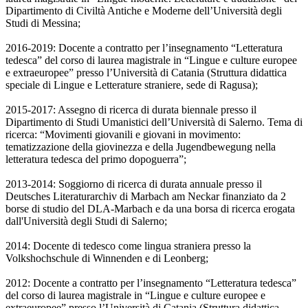
Dipartimento di Civiltà Antiche e Moderne dell’Università degli
Studi di Messina;
2016-2019: Docente a contratto per l’insegnamento “Letteratura
tedesca” del corso di laurea magistrale in “Lingue e culture europee
e extraeuropee” presso l’Università di Catania (Struttura didattica
speciale di Lingue e Letterature straniere, sede di Ragusa);
2015-2017: Assegno di ricerca di durata biennale presso il
Dipartimento di Studi Umanistici dell’Università di Salerno. Tema di
ricerca: “Movimenti giovanili e giovani in movimento:
tematizzazione della giovinezza e della Jugendbewegung nella
letteratura tedesca del primo dopoguerra”;
2013-2014: Soggiorno di ricerca di durata annuale presso il
Deutsches Literaturarchiv di Marbach am Neckar finanziato da 2
borse di studio del DLA-Marbach e da una borsa di ricerca erogata
dall'Università degli Studi di Salerno;
2014: Docente di tedesco come lingua straniera presso la
Volkshochschule di Winnenden e di Leonberg;
2012: Docente a contratto per l’insegnamento “Letteratura tedesca”
del corso di laurea magistrale in “Lingue e culture europee e
extraeuropee” presso l’Università di Catania (Struttura didattica