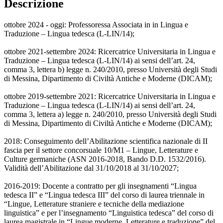
Descrizione
ottobre 2024 - oggi: Professoressa Associata in in Lingua e
Traduzione – Lingua tedesca (L-LIN/14);
ottobre 2021-settembre 2024: Ricercatrice Universitaria in Lingua e
Traduzione – Lingua tedesca (L-LIN/14) ai sensi dell’art. 24,
comma 3, lettera b) legge n. 240/2010, presso Università degli Studi
di Messina, Dipartimento di Civiltà Antiche e Moderne (DICAM);
ottobre 2019-settembre 2021: Ricercatrice Universitaria in Lingua e
Traduzione – Lingua tedesca (L-LIN/14) ai sensi dell’art. 24,
comma 3, lettera a) legge n. 240/2010, presso Università degli Studi
di Messina, Dipartimento di Civiltà Antiche e Moderne (DICAM);
2018: Conseguimento dell’Abilitazione scientifica nazionale di II
fascia per il settore concorsuale 10/M1 – Lingue, Letterature e
Culture germaniche (ASN 2016-2018, Bando D.D. 1532/2016).
Validità dell’Abilitazione dal 31/10/2018 al 31/10/2027;
2016-2019: Docente a contratto per gli insegnamenti “Lingua
tedesca II” e “Lingua tedesca III” del corso di laurea triennale in
“Lingue, Letterature straniere e tecniche della mediazione
linguistica” e per l’insegnamento “Linguistica tedesca” del corso di
laurea magistrale in “Lingue moderne. Letterature e traduzione” del