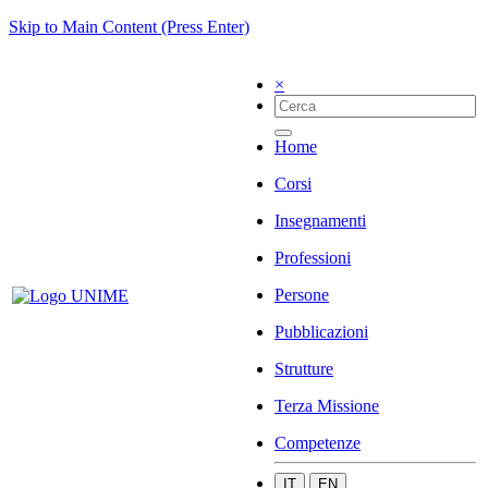
Skip to Main Content (Press Enter)
×
Home
Corsi
Insegnamenti
Professioni
Persone
Pubblicazioni
Strutture
Terza Missione
Competenze
IT
EN