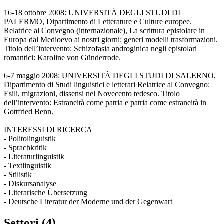
16-18 ottobre 2008: UNIVERSITÀ DEGLI STUDI DI
PALERMO, Dipartimento di Letterature e Culture europee.
Relatrice al Convegno (internazionale), La scrittura epistolare in
Europa dal Medioevo ai nostri giorni: generi modelli trasformazioni.
Titolo dell’intervento: Schizofasia androginica negli epistolari
romantici: Karoline von Günderrode.
6-7 maggio 2008: UNIVERSITÀ DEGLI STUDI DI SALERNO,
Dipartimento di Studi linguistici e letterari Relatrice al Convegno:
Esili, migrazioni, dissensi nel Novecento tedesco. Titolo
dell’intervento: Estraneità come patria e patria come estraneità in
Gottfried Benn.
INTERESSI DI RICERCA​
​- Politolinguistik
- Sprachkritik
- Literaturlinguistik
- Textlinguistik
- Stilistik
- Diskursanalyse
- Literarische Übersetzung
- Deutsche Literatur der Moderne und der Gegenwart
Settori (4)