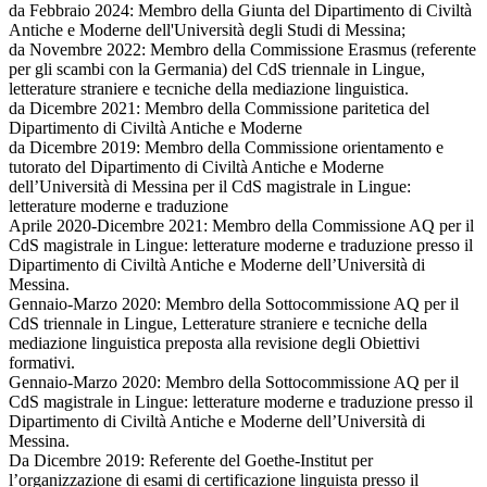
da Febbraio 2024: Membro della Giunta del Dipartimento di Civiltà
Antiche e Moderne dell'Università degli Studi di Messina;
da Novembre 2022: Membro della Commissione Erasmus (referente
per gli scambi con la Germania) del CdS triennale in Lingue,
letterature straniere e tecniche della mediazione linguistica.
da Dicembre 2021: Membro della Commissione paritetica del
Dipartimento di Civiltà Antiche e Moderne
da Dicembre 2019: Membro della Commissione orientamento e
tutorato del Dipartimento di Civiltà Antiche e Moderne
dell’Università di Messina per il CdS magistrale in Lingue:
letterature moderne e traduzione
Aprile 2020-Dicembre 2021: Membro della Commissione AQ per il
CdS magistrale in Lingue: letterature moderne e traduzione presso il
Dipartimento di Civiltà Antiche e Moderne dell’Università di
Messina.
Gennaio-Marzo 2020: Membro della Sottocommissione AQ per il
CdS triennale in Lingue, Letterature straniere e tecniche della
mediazione linguistica preposta alla revisione degli Obiettivi
formativi.
Gennaio-Marzo 2020: Membro della Sottocommissione AQ per il
CdS magistrale in Lingue: letterature moderne e traduzione presso il
Dipartimento di Civiltà Antiche e Moderne dell’Università di
Messina.
Da Dicembre 2019: Referente del Goethe-Institut per
l’organizzazione di esami di certificazione linguista presso il