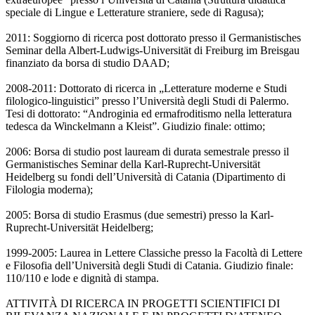
speciale di Lingue e Letterature straniere, sede di Ragusa);
2011: Soggiorno di ricerca post dottorato presso il Germanistisches
Seminar della Albert-Ludwigs-Universität di Freiburg im Breisgau
finanziato da borsa di studio DAAD;
2008-2011: Dottorato di ricerca in „Letterature moderne e Studi
filologico-linguistici” presso l’Università degli Studi di Palermo.
Tesi di dottorato: “Androginia ed ermafroditismo nella letteratura
tedesca da Winckelmann a Kleist”. Giudizio finale: ottimo;
2006: Borsa di studio post lauream di durata semestrale presso il
Germanistisches Seminar della Karl-Ruprecht-Universität
Heidelberg su fondi dell’Università di Catania (Dipartimento di
Filologia moderna);
2005: Borsa di studio Erasmus (due semestri) presso la Karl-
Ruprecht-Universität Heidelberg;
1999-2005: Laurea in Lettere Classiche presso la Facoltà di Lettere
e Filosofia dell’Università degli Studi di Catania. Giudizio finale:
110/110 e lode e dignità di stampa.
ATTIVITÀ DI RICERCA IN PROGETTI SCIENTIFICI DI