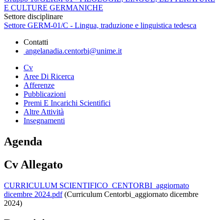
E CULTURE GERMANICHE
Settore disciplinare
Settore GERM-01/C - Lingua, traduzione e linguistica tedesca
Contatti
angelanadia.centorbi@unime.it
Cv
Aree Di Ricerca
Afferenze
Pubblicazioni
Premi E Incarichi Scientifici
Altre Attività
Insegnamenti
Agenda
Cv Allegato
CURRICULUM SCIENTIFICO_CENTORBI_aggiornato
dicembre 2024.pdf
(Curriculum Centorbi_aggiornato dicembre
2024)