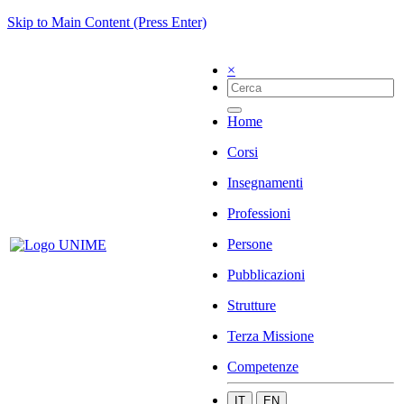
Skip to Main Content (Press Enter)
×
Home
Corsi
Insegnamenti
Professioni
Persone
Pubblicazioni
Strutture
Terza Missione
Competenze
IT
EN