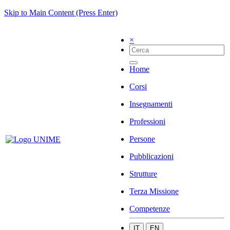
Skip to Main Content (Press Enter)
×
Home
Corsi
Insegnamenti
Professioni
Persone
Pubblicazioni
Strutture
Terza Missione
Competenze
IT
EN