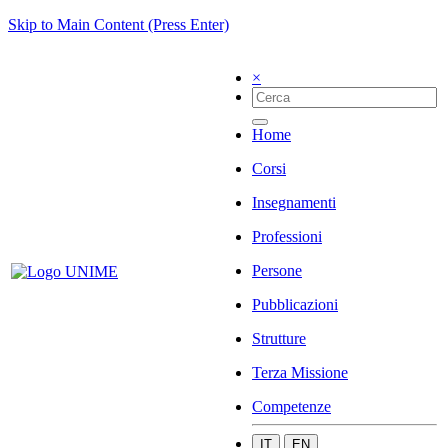
Skip to Main Content (Press Enter)
×
Home
Corsi
Insegnamenti
Professioni
Persone
Pubblicazioni
Strutture
Terza Missione
Competenze
IT
EN