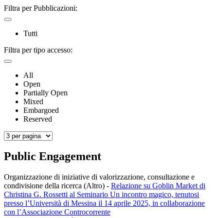
Filtra per Pubblicazioni:
Tutti
Filtra per tipo accesso:
All
Open
Partially Open
Mixed
Embargoed
Reserved
Public Engagement
Organizzazione di iniziative di valorizzazione, consultazione e
condivisione della ricerca (Altro)
-
Relazione su Goblin Market di
Christina G. Rossetti al Seminario Un incontro magico, tenutosi
presso l’Università di Messina il 14 aprile 2025, in collaborazione
con l’Associazione Controcorrente