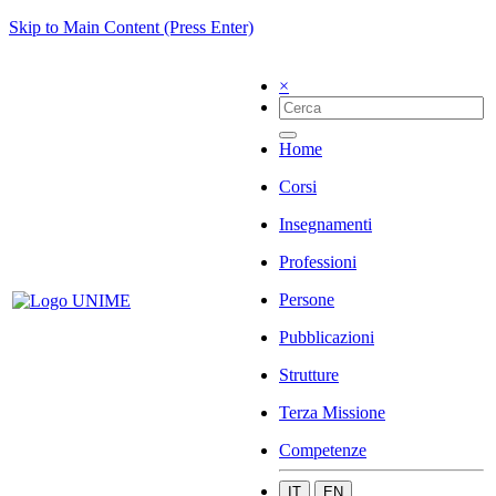
Skip to Main Content (Press Enter)
×
Home
Corsi
Insegnamenti
Professioni
Persone
Pubblicazioni
Strutture
Terza Missione
Competenze
IT
EN