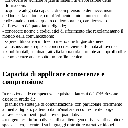
- conoscere le tecniche legate ai sistemi di elaborazione delle
informazioni;
- acquisire adeguata capacità di comprensione dei meccanismi
dell'industria culturale, con riferimento tanto a uno scenario
tradizionale quanto a quello contemporaneo, caratterizzato
dall'avvento del paradigma digitale;
- conoscere norme e codici etici di riferimento che regolamentano il
mondo della comunicazione;
- sapere utilizzare a un livello medio due lingue straniere.
La trasmissione di queste conoscenze viene effettuata attraverso
lezioni frontali, seminari, attività laboratoriali, mirate ad approfondire
le competenze anche sotto un profilo tecnico.
Capacità di applicare conoscenze e
comprensione
In relazione alle competenze acquisite, i laureati del CdS devono
essere in grado di:
- pianificare strategie di comunicazione, con particolare riferimento
ai media digitali, partendo da un'analisi dei contesti e dei target
attraverso strumenti qualitativi e quantitativi;
- redigere testi informativi sia di carattere generalista sia di carattere
specialistico, incentrati su linguaggi e strutture narrative idonei