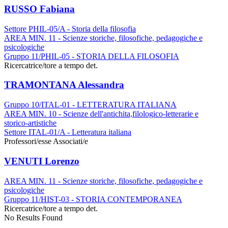
RUSSO Fabiana
Settore PHIL-05/A - Storia della filosofia
AREA MIN. 11 - Scienze storiche, filosofiche, pedagogiche e
psicologiche
Gruppo 11/PHIL-05 - STORIA DELLA FILOSOFIA
Ricercatrice/tore a tempo det.
TRAMONTANA Alessandra
Gruppo 10/ITAL-01 - LETTERATURA ITALIANA
AREA MIN. 10 - Scienze dell'antichita,filologico-letterarie e
storico-artistiche
Settore ITAL-01/A - Letteratura italiana
Professori/esse Associati/e
VENUTI Lorenzo
AREA MIN. 11 - Scienze storiche, filosofiche, pedagogiche e
psicologiche
Gruppo 11/HIST-03 - STORIA CONTEMPORANEA
Ricercatrice/tore a tempo det.
No Results Found