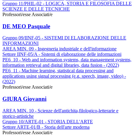
Gruppo 11/PHIL-02 - LOGICA, STORIA E FILOSOFIA DELLE
SCIENZE E DELLE TECNICHE
Professori/esse Associati/e
DE MEO Pasquale
Gruppo 09/IINF-05 - SISTEMI DI ELABORAZIONE DELLE
INFORMAZIONI
AREA MIN. 09 - Ingegneria industriale e dell'informazione
Settore IINF-05/A - Sistemi di elaborazione delle informazioni
PE6_10 - Web and information systems, data management systems,
information retrieval and digital libraries, data fusion - (2022)
PE6_11 - Machine learning, statistical data processing and
applications using signal processing (e.g. speech, image, video) -
(2022)
Professori/esse Associati/e
GIURA Giovanni
AREA MIN. 10 - Scienze dell'antichita,filologico-letterarie e
storico-artistiche
Gruppo 10/ARTE-01 - STORIA DELL'ARTE
Settore ARTE-01/B - Storia dell'arte moderna
Professori/esse Associati/e