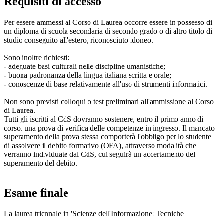
Requisiti di accesso
Per essere ammessi al Corso di Laurea occorre essere in possesso di
un diploma di scuola secondaria di secondo grado o di altro titolo di
studio conseguito all'estero, riconosciuto idoneo.
Sono inoltre richiesti:
- adeguate basi culturali nelle discipline umanistiche;
- buona padronanza della lingua italiana scritta e orale;
- conoscenze di base relativamente all'uso di strumenti informatici.
Non sono previsti colloqui o test preliminari all'ammissione al Corso
di Laurea.
Tutti gli iscritti al CdS dovranno sostenere, entro il primo anno di
corso, una prova di verifica delle competenze in ingresso. Il mancato
superamento della prova stessa comporterà l'obbligo per lo studente
di assolvere il debito formativo (OFA), attraverso modalità che
verranno individuate dal CdS, cui seguirà un accertamento del
superamento del debito.
Esame finale
La laurea triennale in 'Scienze dell'Informazione: Tecniche