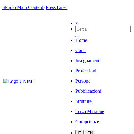
Skip to Main Content (Press Enter)
×
Home
Corsi
Insegnamenti
Professioni
Persone
Pubblicazioni
Strutture
Terza Missione
Competenze
IT
EN