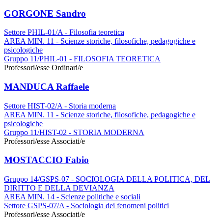
GORGONE Sandro
Settore PHIL-01/A - Filosofia teoretica
AREA MIN. 11 - Scienze storiche, filosofiche, pedagogiche e
psicologiche
Gruppo 11/PHIL-01 - FILOSOFIA TEORETICA
Professori/esse Ordinari/e
MANDUCA Raffaele
Settore HIST-02/A - Storia moderna
AREA MIN. 11 - Scienze storiche, filosofiche, pedagogiche e
psicologiche
Gruppo 11/HIST-02 - STORIA MODERNA
Professori/esse Associati/e
MOSTACCIO Fabio
Gruppo 14/GSPS-07 - SOCIOLOGIA DELLA POLITICA, DEL
DIRITTO E DELLA DEVIANZA
AREA MIN. 14 - Scienze politiche e sociali
Settore GSPS-07/A - Sociologia dei fenomeni politici
Professori/esse Associati/e