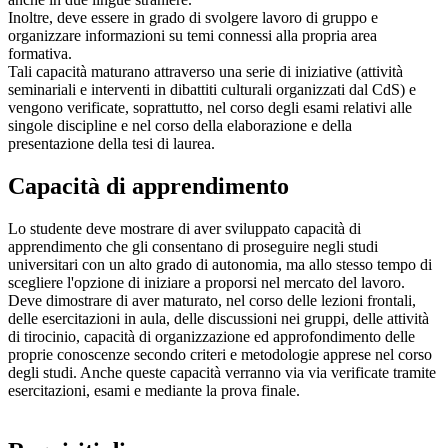
Inoltre, deve essere in grado di svolgere lavoro di gruppo e
organizzare informazioni su temi connessi alla propria area
formativa.
Tali capacità maturano attraverso una serie di iniziative (attività
seminariali e interventi in dibattiti culturali organizzati dal CdS) e
vengono verificate, soprattutto, nel corso degli esami relativi alle
singole discipline e nel corso della elaborazione e della
presentazione della tesi di laurea.
Capacità di apprendimento
Lo studente deve mostrare di aver sviluppato capacità di
apprendimento che gli consentano di proseguire negli studi
universitari con un alto grado di autonomia, ma allo stesso tempo di
scegliere l'opzione di iniziare a proporsi nel mercato del lavoro.
Deve dimostrare di aver maturato, nel corso delle lezioni frontali,
delle esercitazioni in aula, delle discussioni nei gruppi, delle attività
di tirocinio, capacità di organizzazione ed approfondimento delle
proprie conoscenze secondo criteri e metodologie apprese nel corso
degli studi. Anche queste capacità verranno via via verificate tramite
esercitazioni, esami e mediante la prova finale.