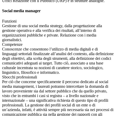
Uffici Relazione con il Pubblico (URP) e in strutture analoghe.
Social media manager
Funzioni
Gestione di una social media strategy, dalla progettazione alla
gestione operativa e alla verifica dei risultati, all’interno di
organizzazioni pubbliche e private. Relazione con i media
giornalistici.
Competenze
Conoscenze che consentono l’utilizzo di media digitali e di
linguaggi settoriali finalizzate all’analisi del contesto, alla definizione
degli obiettivi, alla scelta degli strumenti, alla definizione dei codici
comunicativi adeguati ai target. Tutto ciò, associato a una base
culturale incentrata su nozioni di carattere storico, sociologico,
linguistico, filosofico e informatico.
Sbocchi professionali
Per ciò che concerne specificamente il percorso dedicato al social
media management, i laureati potranno intercettare la domanda di
lavoro proveniente sia dal settore pubblico che da quello privato,
visto che in entrambi i casi si registra – a livello nazionale e
internazionale – una significativa richiesta di questo tipo di profili
professionali. La gestione dei profili social di un ente o di
un’azienda, infatti, è attività sempre più necessaria sia nei processi di
comunicazione pubblica sia nella gestione dei rapporti con gli