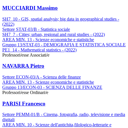
MUCCIARDI Massimo
SH7_10 - GIS, spatial analysis; big data in geographical studies -
(2022)
Settore STAT-03/B - Statistica sociale
SH7_7 - Cities; urban, regional and rural studies - (2022)
AREA MIN. 13 - Scienze economiche e statistiche
Gruppo 13/STAT-03 - DEMOGRAFIA E STATISTICA SOCIALE
PE1_14 - Mathematical statistics - (2022)
Professori/esse Associati/e
NAVARRA Pietro
Settore ECON-03/A - Scienza delle finanze
AREA MIN. 13 - Scienze economiche e statistiche
Gruppo 13/ECON-03 - SCIENZA DELLE FINANZE
Professori/esse Ordinari/e
PARISI Francesco
Settore PEMM-01/B - Cinema, fotografia, radio, televisione e media
digitali
AREA MIN. 10 - Scienze dell'antichita,filologico-letterarie e