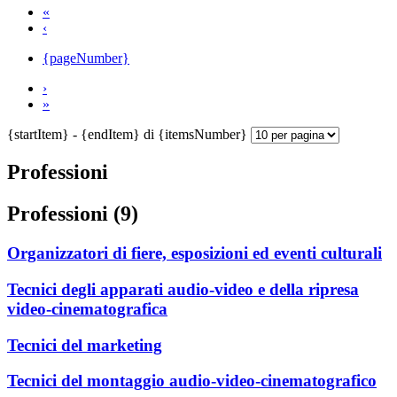
«
‹
{pageNumber}
›
»
{startItem} - {endItem} di {itemsNumber}
Professioni
Professioni (9)
Organizzatori di fiere, esposizioni ed eventi culturali
Tecnici degli apparati audio-video e della ripresa
video-cinematografica
Tecnici del marketing
Tecnici del montaggio audio-video-cinematografico