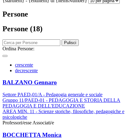
{startItem} - {endItem} di {itemsNumber}
Persone
Persone (18)
Pulisci
Ordina Persone:
crescente
decrescente
BALZANO Gennaro
Settore PAED-01/A - Pedagogia generale e sociale
Gruppo 11/PAED-01 - PEDAGOGIA E STORIA DELLA
PEDAGOGIA E DELL'EDUCAZIONE
AREA MIN. 11 - Scienze storiche, filosofiche, pedagogiche e
psicologiche
Professori/esse Associati/e
BOCCHETTA Monica