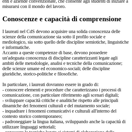
enti e aziende convenzionate, che consente agli studenti di iniziare a
misurarsi con il mondo del lavoro.
Conoscenze e capacità di comprensione
I laureati nel CdS devono acquisire una solida conoscenza delle
scienze della comunicazione sia sotto il profilo sociale e
mediologico, sia sotto quello delle discipline semiotiche, linguistiche
e informatiche.
Accanto a queste competenze di base, devono possedere
un'adeguata conoscenza di discipline caratterizzanti legate agli
ambiti delle metodologie, analisi e tecniche della comunicazione;
delle scienze umane ed economico‐sociali; delle discipline
giuridiche, storico‐politiche e filosofiche.
In particolare, i laureati dovranno essere in grado di:
- conoscere elementi e procedure che caratterizzano i processi di
comunicazione, con particolare riferimento agli scenari digitali;
- sviluppare capacità critiche e analitiche rispetto alle principali
dinamiche dei fenomeni culturali e del mutamento sociale;
- inquadrare i fenomeni comunicativi e culturali all'interno del
contesto storico contemporaneo;
- padroneggiare la lingua italiana, sviluppando anche la capacità di
utilizzare linguaggi settoriali;