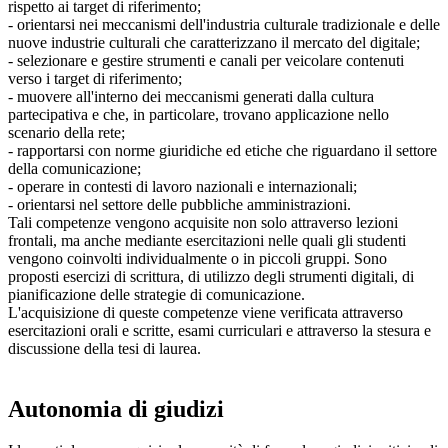
rispetto ai target di riferimento;
- orientarsi nei meccanismi dell'industria culturale tradizionale e delle
nuove industrie culturali che caratterizzano il mercato del digitale;
- selezionare e gestire strumenti e canali per veicolare contenuti
verso i target di riferimento;
- muovere all'interno dei meccanismi generati dalla cultura
partecipativa e che, in particolare, trovano applicazione nello
scenario della rete;
- rapportarsi con norme giuridiche ed etiche che riguardano il settore
della comunicazione;
- operare in contesti di lavoro nazionali e internazionali;
- orientarsi nel settore delle pubbliche amministrazioni.
Tali competenze vengono acquisite non solo attraverso lezioni
frontali, ma anche mediante esercitazioni nelle quali gli studenti
vengono coinvolti individualmente o in piccoli gruppi. Sono
proposti esercizi di scrittura, di utilizzo degli strumenti digitali, di
pianificazione delle strategie di comunicazione.
L'acquisizione di queste competenze viene verificata attraverso
esercitazioni orali e scritte, esami curriculari e attraverso la stesura e
discussione della tesi di laurea.
Autonomia di giudizi