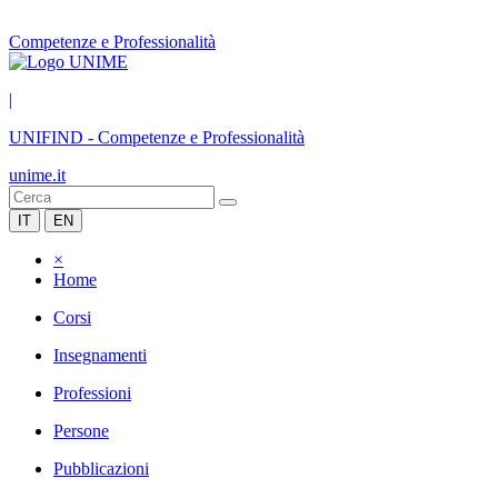
Competenze e Professionalità
|
UNIFIND
-
Competenze e Professionalità
unime.it
IT
EN
×
Home
Corsi
Insegnamenti
Professioni
Persone
Pubblicazioni