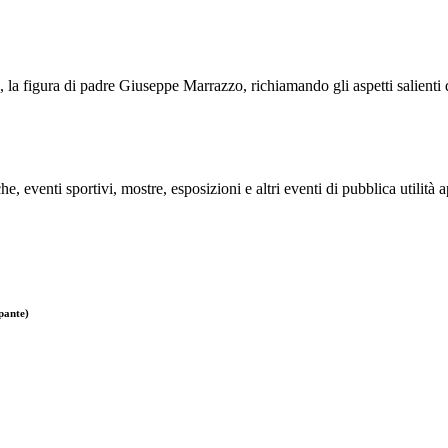
o, la figura di padre Giuseppe Marrazzo, richiamando gli aspetti salienti d
e, eventi sportivi, mostre, esposizioni e altri eventi di pubblica utilità 
pante)