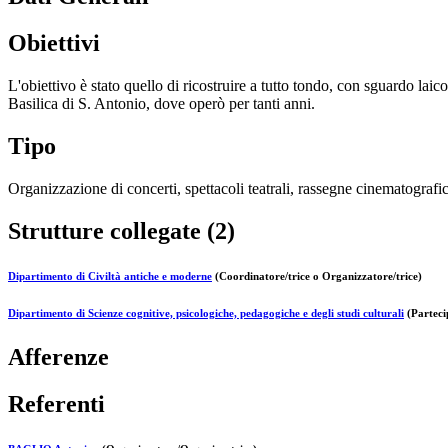
Obiettivi
L'obiettivo è stato quello di ricostruire a tutto tondo, con sguardo laic
Basilica di S. Antonio, dove operò per tanti anni.
Tipo
Organizzazione di concerti, spettacoli teatrali, rassegne cinematografich
Strutture collegate (2)
Dipartimento di Civiltà antiche e moderne
(Coordinatore/trice o Organizzatore/trice)
Dipartimento di Scienze cognitive, psicologiche, pedagogiche e degli studi culturali
(Parteci
Afferenze
Referenti