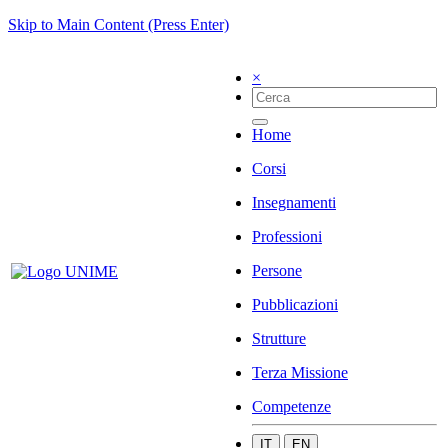
Skip to Main Content (Press Enter)
×
Home
Corsi
Insegnamenti
Professioni
Persone
Pubblicazioni
Strutture
Terza Missione
Competenze
IT
EN