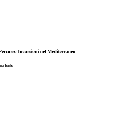
l Percorso Incursioni nel Mediterraneo
ina Ionio