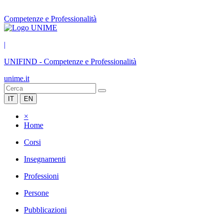
Competenze e Professionalità
|
UNIFIND
-
Competenze e Professionalità
unime.it
IT
EN
×
Home
Corsi
Insegnamenti
Professioni
Persone
Pubblicazioni