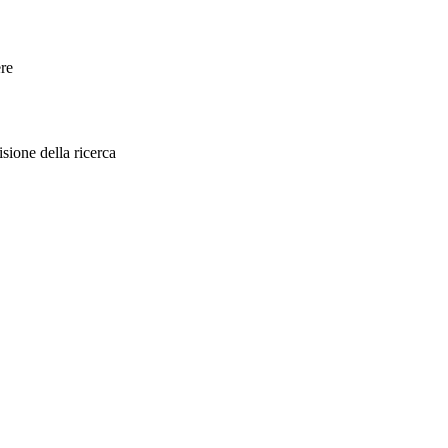
ere
sione della ricerca