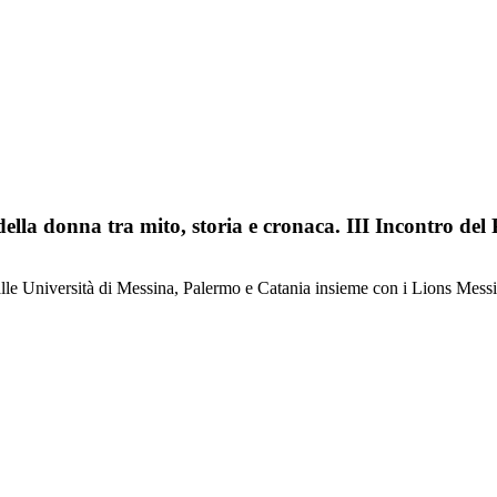
o della donna tra mito, storia e cronaca. III Incontro de
alle Università di Messina, Palermo e Catania insieme con i Lions Mess