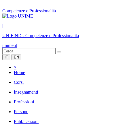
Competenze e Professionalità
|
UNIFIND
-
Competenze e Professionalità
unime.it
IT
EN
×
Home
Corsi
Insegnamenti
Professioni
Persone
Pubblicazioni