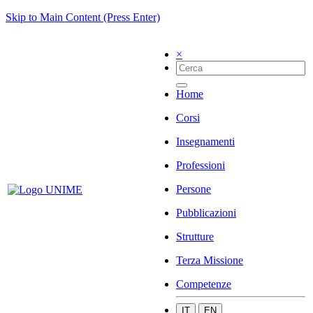
Skip to Main Content (Press Enter)
×
Home
Corsi
Insegnamenti
Professioni
Persone
Pubblicazioni
Strutture
Terza Missione
Competenze
IT
EN