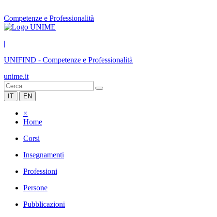
Competenze e Professionalità
|
UNIFIND
-
Competenze e Professionalità
unime.it
IT
EN
×
Home
Corsi
Insegnamenti
Professioni
Persone
Pubblicazioni