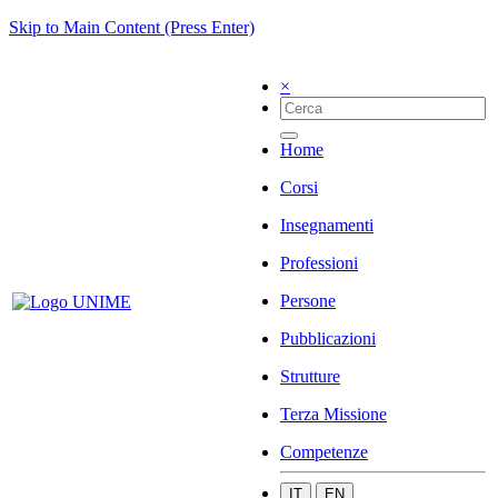
Skip to Main Content (Press Enter)
×
Home
Corsi
Insegnamenti
Professioni
Persone
Pubblicazioni
Strutture
Terza Missione
Competenze
IT
EN