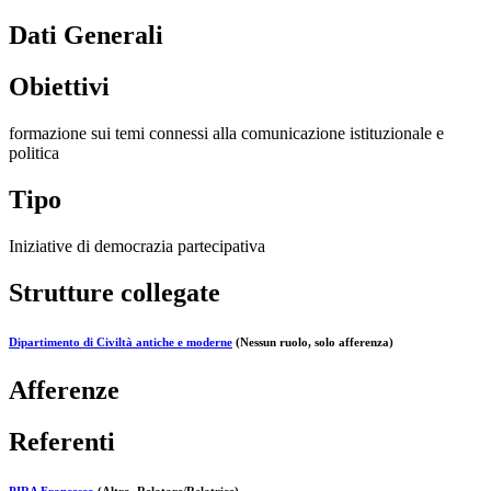
Dati Generali
Obiettivi
formazione sui temi connessi alla comunicazione istituzionale e
politica
Tipo
Iniziative di democrazia partecipativa
Strutture collegate
Dipartimento di Civiltà antiche e moderne
(Nessun ruolo, solo afferenza)
Afferenze
Referenti
PIRA Francesco
(Altro, Relatore/Relatrice)