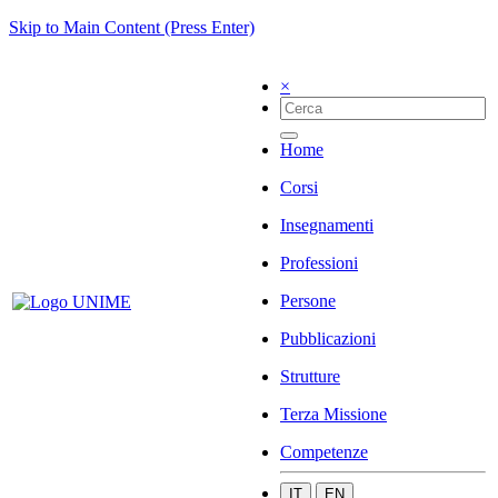
Skip to Main Content (Press Enter)
×
Home
Corsi
Insegnamenti
Professioni
Persone
Pubblicazioni
Strutture
Terza Missione
Competenze
IT
EN