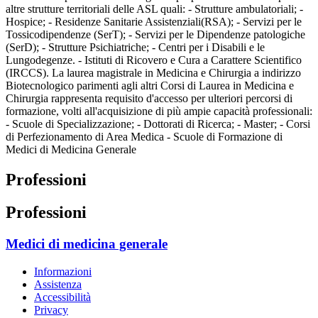
altre strutture territoriali delle ASL quali: - Strutture ambulatoriali; -
Hospice; - Residenze Sanitarie Assistenziali(RSA); - Servizi per le
Tossicodipendenze (SerT); - Servizi per le Dipendenze patologiche
(SerD); - Strutture Psichiatriche; - Centri per i Disabili e le
Lungodegenze. - Istituti di Ricovero e Cura a Carattere Scientifico
(IRCCS). La laurea magistrale in Medicina e Chirurgia a indirizzo
Biotecnologico parimenti agli altri Corsi di Laurea in Medicina e
Chirurgia rappresenta requisito d'accesso per ulteriori percorsi di
formazione, volti all'acquisizione di più ampie capacità professionali:
- Scuole di Specializzazione; - Dottorati di Ricerca; - Master; - Corsi
di Perfezionamento di Area Medica - Scuole di Formazione di
Medici di Medicina Generale
Professioni
Professioni
Medici di medicina generale
Informazioni
Assistenza
Accessibilità
Privacy