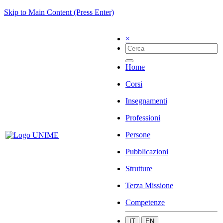
Skip to Main Content (Press Enter)
×
Home
Corsi
Insegnamenti
Professioni
Persone
Pubblicazioni
Strutture
Terza Missione
Competenze
IT
EN