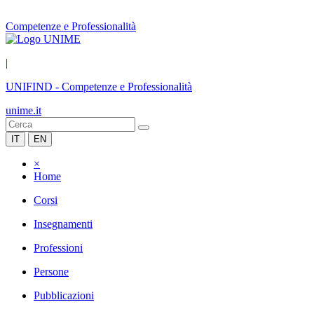
Competenze e Professionalità
|
UNIFIND
-
Competenze e Professionalità
unime.it
IT
EN
×
Home
Corsi
Insegnamenti
Professioni
Persone
Pubblicazioni