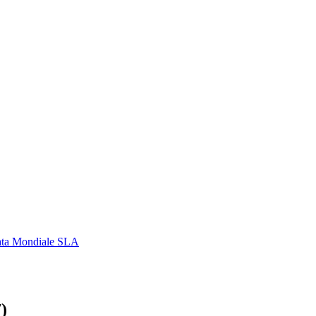
ata Mondiale SLA
)