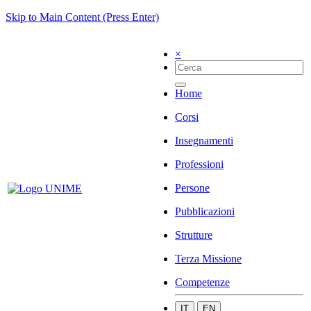
Skip to Main Content (Press Enter)
×
Home
Corsi
Insegnamenti
Professioni
Persone
Pubblicazioni
Strutture
Terza Missione
Competenze
IT
EN