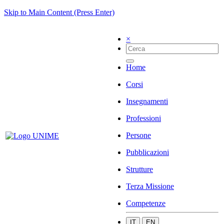
Skip to Main Content (Press Enter)
×
Home
Corsi
Insegnamenti
Professioni
Persone
Pubblicazioni
Strutture
Terza Missione
Competenze
IT
EN