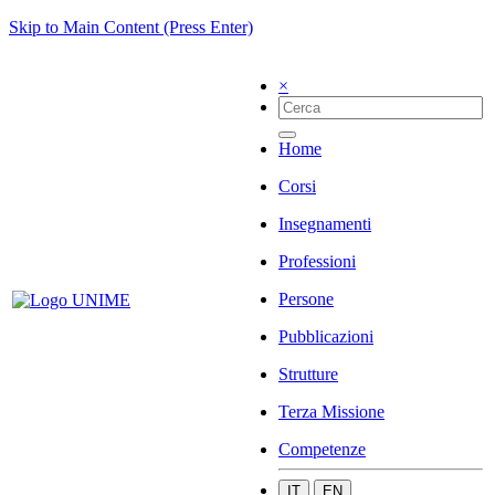
Skip to Main Content (Press Enter)
×
Home
Corsi
Insegnamenti
Professioni
Persone
Pubblicazioni
Strutture
Terza Missione
Competenze
IT
EN