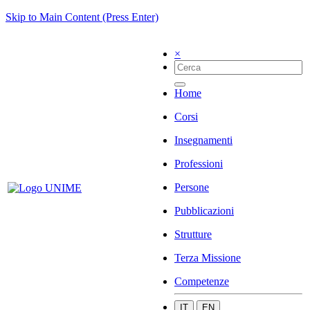
Skip to Main Content (Press Enter)
×
Home
Corsi
Insegnamenti
Professioni
Persone
Pubblicazioni
Strutture
Terza Missione
Competenze
IT
EN