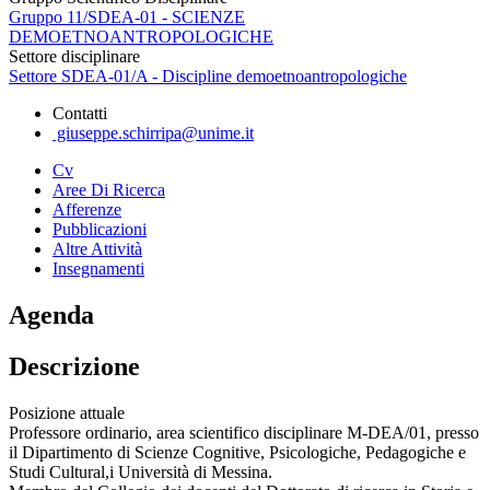
Gruppo 11/SDEA-01 - SCIENZE
DEMOETNOANTROPOLOGICHE
Settore disciplinare
Settore SDEA-01/A - Discipline demoetnoantropologiche
Contatti
giuseppe.schirripa@unime.it
Cv
Aree Di Ricerca
Afferenze
Pubblicazioni
Altre Attività
Insegnamenti
Agenda
Descrizione
Posizione attuale
Professore ordinario, area scientifico disciplinare M-DEA/01, presso
il Dipartimento di Scienze Cognitive, Psicologiche, Pedagogiche e
Studi Cultural,i Università di Messina.