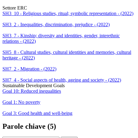
Settore ERC
SH3_10 - Religious studies, ritual; symbolic representation - (2022)
SH3_2 - Inequalities, discrimination, prejudice - (2022)
SH3_7 - Kinship; diversity and identities, gender, interethnic
relations - (2022)
SH5_8 - Cultural studies, cultural identities and memories, cultural
heritage - (2022)
SH7_2 - Migration - (2022)
SH7_4 - Social aspects of health, ageing and society - (2022)
Sustainable Development Goals
Goal 10: Reduced inequalities
Goal 1: No poverty
Goal 3: Good health and well-being
Parole chiave (5)