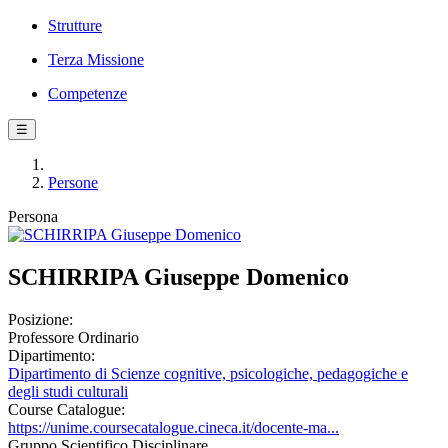
Strutture
Terza Missione
Competenze
☰
Persone
Persona
SCHIRRIPA Giuseppe Domenico
Posizione:
Professore Ordinario
Dipartimento:
Dipartimento di Scienze cognitive, psicologiche, pedagogiche e
degli studi culturali
Course Catalogue:
https://unime.coursecatalogue.cineca.it/docente-ma...
Gruppo Scientifico Disciplinare