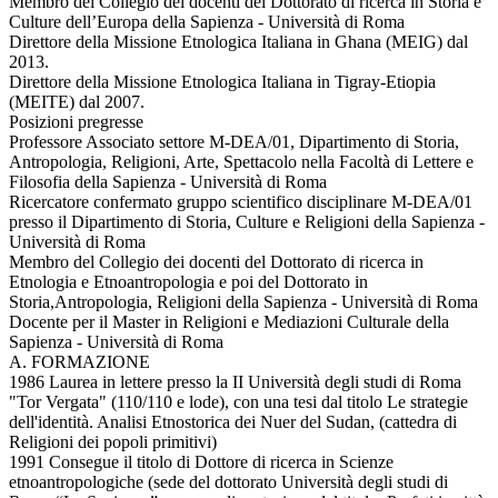
Membro del Collegio dei docenti del Dottorato di ricerca in Storia e
Culture dell’Europa della Sapienza - Università di Roma
Direttore della Missione Etnologica Italiana in Ghana (MEIG) dal
2013.
Direttore della Missione Etnologica Italiana in Tigray-Etiopia
(MEITE) dal 2007.
Posizioni pregresse
Professore Associato settore M-DEA/01, Dipartimento di Storia,
Antropologia, Religioni, Arte, Spettacolo nella Facoltà di Lettere e
Filosofia della Sapienza - Università di Roma
Ricercatore confermato gruppo scientifico disciplinare M-DEA/01
presso il Dipartimento di Storia, Culture e Religioni della Sapienza -
Università di Roma
Membro del Collegio dei docenti del Dottorato di ricerca in
Etnologia e Etnoantropologia e poi del Dottorato in
Storia,Antropologia, Religioni della Sapienza - Università di Roma
Docente per il Master in Religioni e Mediazioni Culturale della
Sapienza - Università di Roma
A. FORMAZIONE
1986 Laurea in lettere presso la II Università degli studi di Roma
"Tor Vergata" (110/110 e lode), con una tesi dal titolo Le strategie
dell'identità. Analisi Etnostorica dei Nuer del Sudan, (cattedra di
Religioni dei popoli primitivi)
1991 Consegue il titolo di Dottore di ricerca in Scienze
etnoantropologiche (sede del dottorato Università degli studi di