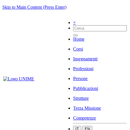
Skip to Main Content (Press Enter)
×
Home
Corsi
Insegnamenti
Professioni
Persone
Pubblicazioni
Strutture
Terza Missione
Competenze
IT
EN