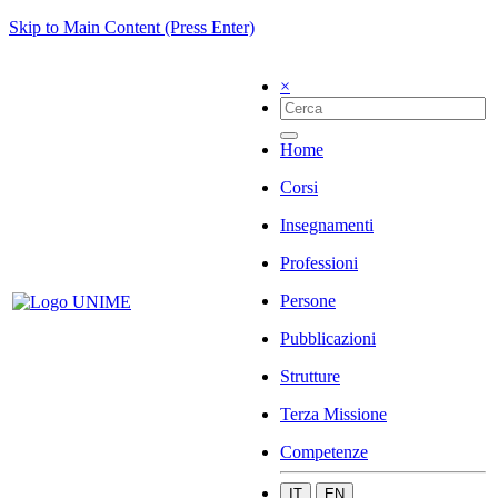
Skip to Main Content (Press Enter)
×
Home
Corsi
Insegnamenti
Professioni
Persone
Pubblicazioni
Strutture
Terza Missione
Competenze
IT
EN