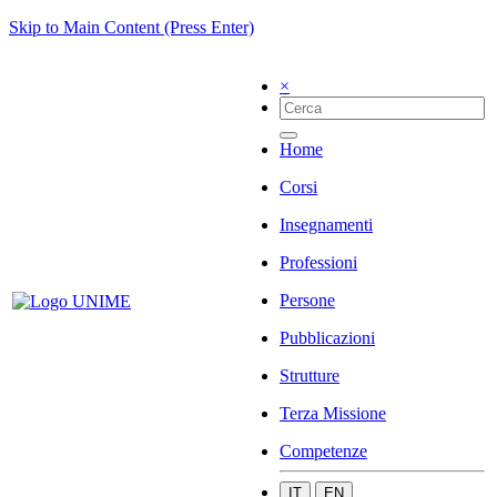
Skip to Main Content (Press Enter)
×
Home
Corsi
Insegnamenti
Professioni
Persone
Pubblicazioni
Strutture
Terza Missione
Competenze
IT
EN