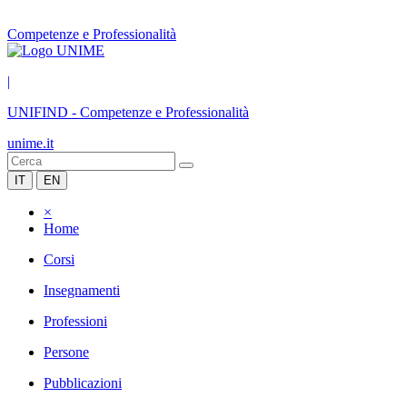
Competenze e Professionalità
|
UNIFIND
-
Competenze e Professionalità
unime.it
IT
EN
×
Home
Corsi
Insegnamenti
Professioni
Persone
Pubblicazioni