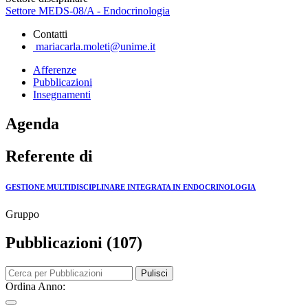
Settore MEDS-08/A - Endocrinologia
Contatti
mariacarla.moleti@unime.it
Afferenze
Pubblicazioni
Insegnamenti
Agenda
Referente di
GESTIONE MULTIDISCIPLINARE INTEGRATA IN ENDOCRINOLOGIA
Gruppo
Pubblicazioni (107)
Pulisci
Ordina Anno: