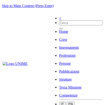
Skip to Main Content (Press Enter)
×
Home
Corsi
Insegnamenti
Professioni
Persone
Pubblicazioni
Strutture
Terza Missione
Competenze
IT
EN