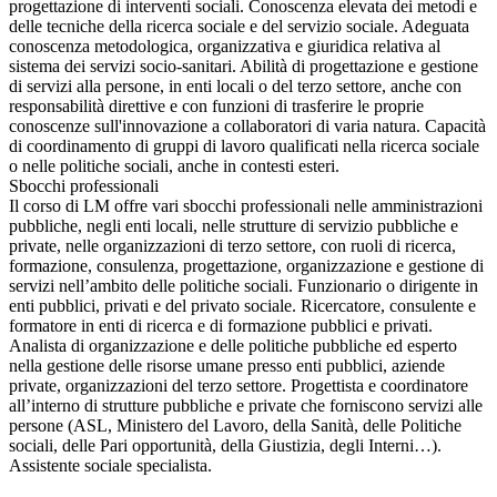
progettazione di interventi sociali. Conoscenza elevata dei metodi e
delle tecniche della ricerca sociale e del servizio sociale. Adeguata
conoscenza metodologica, organizzativa e giuridica relativa al
sistema dei servizi socio-sanitari. Abilità di progettazione e gestione
di servizi alla persone, in enti locali o del terzo settore, anche con
responsabilità direttive e con funzioni di trasferire le proprie
conoscenze sull'innovazione a collaboratori di varia natura. Capacità
di coordinamento di gruppi di lavoro qualificati nella ricerca sociale
o nelle politiche sociali, anche in contesti esteri.
Sbocchi professionali
Il corso di LM offre vari sbocchi professionali nelle amministrazioni
pubbliche, negli enti locali, nelle strutture di servizio pubbliche e
private, nelle organizzazioni di terzo settore, con ruoli di ricerca,
formazione, consulenza, progettazione, organizzazione e gestione di
servizi nell’ambito delle politiche sociali. Funzionario o dirigente in
enti pubblici, privati e del privato sociale. Ricercatore, consulente e
formatore in enti di ricerca e di formazione pubblici e privati.
Analista di organizzazione e delle politiche pubbliche ed esperto
nella gestione delle risorse umane presso enti pubblici, aziende
private, organizzazioni del terzo settore. Progettista e coordinatore
all’interno di strutture pubbliche e private che forniscono servizi alle
persone (ASL, Ministero del Lavoro, della Sanità, delle Politiche
sociali, delle Pari opportunità, della Giustizia, degli Interni…).
Assistente sociale specialista.