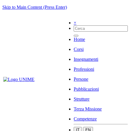
Skip to Main Content (Press Enter)
×
Home
Corsi
Insegnamenti
Professioni
Persone
Pubblicazioni
Strutture
Terza Missione
Competenze
IT
EN