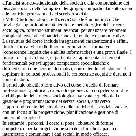
all'analisi storico-istituzionale della società e alla comprensione dei
bisogni sociali, delle famiglie e dei gruppi, con particolare attenzione
alle pratiche professionali del servizio sociale.
LM/88 Studi Sociologici e Ricerca Sociale è un indirizzo che
privilegia l'approfondimento teorico e metodologico della ricerca
sociologica, fornendo strumenti avanzati per analizzare fenomeni
complessi legati alle dinamiche sociali, politiche e comunicative.
La struttura del corso include insegnamenti caratterizzanti e affini,
tirocini formativi, crediti liberi, ulteriori attività formative
(conoscenze linguistiche e abilità informatiche) e una prova finale. I
tirocini e la prova finale, in particolare, rappresentano elementi
fondamentali per sviluppare competenze specialistiche e
differenziare i due percorsi formativi, consentendo agli studenti di
applicare in contesti professionali le conoscenze acquisite durante il
corso di studi.
Il principale obiettivo formativo del corso è quello di formare
professionisti qualificati, capaci di operare con competenza in due
ambiti quello della ricerca sociologica avanzata e quello della
gestione e programmazione dei servizi sociali, attraverso
l'approfondimento delle teorie e delle pratiche del servizio sociale,
con un focus sulla progettazione, pianificazione e gestione di
interventi complessi.
In entrambi i percorsi, il corso si pone l'obiettivo di fornire
competenze per la progettazione sociale, oltre che capacità di
interpretare e comunicare i dati sociali in modo efficace.