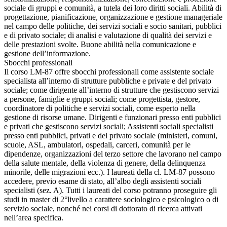
sociale di gruppi e comunità, a tutela dei loro diritti sociali. Abilità di
progettazione, pianificazione, organizzazione e gestione manageriale
nel campo delle politiche, dei servizi sociali e socio sanitari, pubblici
e di privato sociale; di analisi e valutazione di qualità dei servizi e
delle prestazioni svolte. Buone abilità nella comunicazione e
gestione dell’informazione.
Sbocchi professionali
Il corso LM-87 offre sbocchi professionali come assistente sociale
specialista all’interno di strutture pubbliche e private e del privato
sociale; come dirigente all’interno di strutture che gestiscono servizi
a persone, famiglie e gruppi sociali; come progettista, gestore,
coordinatore di politiche e servizi sociali, come esperto nella
gestione di risorse umane. Dirigenti e funzionari presso enti pubblici
e privati che gestiscono servizi sociali; Assistenti sociali specialisti
presso enti pubblici, privati e del privato sociale (ministeri, comuni,
scuole, ASL, ambulatori, ospedali, carceri, comunità per le
dipendenze, organizzazioni del terzo settore che lavorano nel campo
della salute mentale, della violenza di genere, della delinquenza
minorile, delle migrazioni ecc.). I laureati della cl. LM-87 possono
accedere, previo esame di stato, all’albo degli assistenti sociali
specialisti (sez. A). Tutti i laureati del corso potranno proseguire gli
studi in master di 2°livello a carattere sociologico e psicologico o di
servizio sociale, nonché nei corsi di dottorato di ricerca attivati
nell’area specifica.