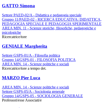
GATTO Simona
Settore PAED-02/A - Didattica e pedagogia speciale
Gruppo 11/PAED-02 - RICERCA EDUCATIVA: DIDATTICA,
PEDAGOGIA SPECIALE E PEDAGOGIA SPERIMENTALE
AREA MIN. 11 - Scienze storiche, filosofiche, pedagogiche e
psicologiche
Ricercatrice/tore
GENIALE Margherita
Settore GSPS-01/A - Filosofia politica
Gruppo 14/GSPS-01 - FILOSOFIA POLITICA
AREA MIN. 14 - Scienze politiche e sociali
Ricercatrice/tore a tempo det.
MARZO Pier Luca
AREA MIN. 14 - Scienze politiche e sociali
Settore GSPS-05/A - Sociologia generale
Gruppo 14/GSPS-05 - SOCIOLOGIA GENERALE
Professori/esse Associati/e