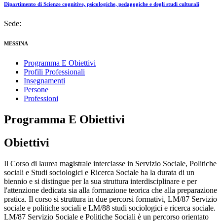
Dipartimento di Scienze cognitive, psicologiche, pedagogiche e degli studi culturali
Sede:
MESSINA
Programma E Obiettivi
Profili Professionali
Insegnamenti
Persone
Professioni
Programma E Obiettivi
Obiettivi
Il Corso di laurea magistrale interclasse in Servizio Sociale, Politiche
sociali e Studi sociologici e Ricerca Sociale ha la durata di un
biennio e si distingue per la sua struttura interdisciplinare e per
l'attenzione dedicata sia alla formazione teorica che alla preparazione
pratica. Il corso si struttura in due percorsi formativi, LM/87 Servizio
sociale e politiche sociali e LM/88 studi sociologici e ricerca sociale.
LM/87 Servizio Sociale e Politiche Sociali è un percorso orientato