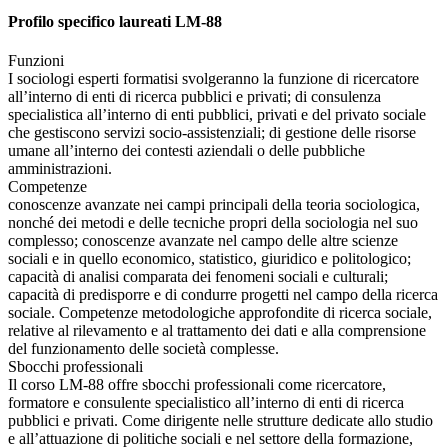
Profilo specifico laureati LM-88
Funzioni
I sociologi esperti formatisi svolgeranno la funzione di ricercatore
all’interno di enti di ricerca pubblici e privati; di consulenza
specialistica all’interno di enti pubblici, privati e del privato sociale
che gestiscono servizi socio-assistenziali; di gestione delle risorse
umane all’interno dei contesti aziendali o delle pubbliche
amministrazioni.
Competenze
conoscenze avanzate nei campi principali della teoria sociologica,
nonché dei metodi e delle tecniche propri della sociologia nel suo
complesso; conoscenze avanzate nel campo delle altre scienze
sociali e in quello economico, statistico, giuridico e politologico;
capacità di analisi comparata dei fenomeni sociali e culturali;
capacità di predisporre e di condurre progetti nel campo della ricerca
sociale. Competenze metodologiche approfondite di ricerca sociale,
relative al rilevamento e al trattamento dei dati e alla comprensione
del funzionamento delle società complesse.
Sbocchi professionali
Il corso LM-88 offre sbocchi professionali come ricercatore,
formatore e consulente specialistico all’interno di enti di ricerca
pubblici e privati. Come dirigente nelle strutture dedicate allo studio
e all’attuazione di politiche sociali e nel settore della formazione,