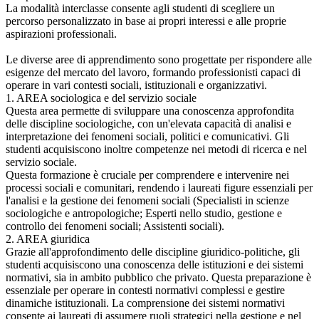
La modalità interclasse consente agli studenti di scegliere un
percorso personalizzato in base ai propri interessi e alle proprie
aspirazioni professionali.
Le diverse aree di apprendimento sono progettate per rispondere alle
esigenze del mercato del lavoro, formando professionisti capaci di
operare in vari contesti sociali, istituzionali e organizzativi.
1. AREA sociologica e del servizio sociale
Questa area permette di sviluppare una conoscenza approfondita
delle discipline sociologiche, con un'elevata capacità di analisi e
interpretazione dei fenomeni sociali, politici e comunicativi. Gli
studenti acquisiscono inoltre competenze nei metodi di ricerca e nel
servizio sociale.
Questa formazione è cruciale per comprendere e intervenire nei
processi sociali e comunitari, rendendo i laureati figure essenziali per
l'analisi e la gestione dei fenomeni sociali (Specialisti in scienze
sociologiche e antropologiche; Esperti nello studio, gestione e
controllo dei fenomeni sociali; Assistenti sociali).
2. AREA giuridica
Grazie all'approfondimento delle discipline giuridico-politiche, gli
studenti acquisiscono una conoscenza delle istituzioni e dei sistemi
normativi, sia in ambito pubblico che privato. Questa preparazione è
essenziale per operare in contesti normativi complessi e gestire
dinamiche istituzionali. La comprensione dei sistemi normativi
consente ai laureati di assumere ruoli strategici nella gestione e nel