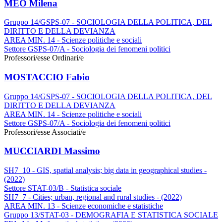
MEO Milena
Gruppo 14/GSPS-07 - SOCIOLOGIA DELLA POLITICA, DEL
DIRITTO E DELLA DEVIANZA
AREA MIN. 14 - Scienze politiche e sociali
Settore GSPS-07/A - Sociologia dei fenomeni politici
Professori/esse Ordinari/e
MOSTACCIO Fabio
Gruppo 14/GSPS-07 - SOCIOLOGIA DELLA POLITICA, DEL
DIRITTO E DELLA DEVIANZA
AREA MIN. 14 - Scienze politiche e sociali
Settore GSPS-07/A - Sociologia dei fenomeni politici
Professori/esse Associati/e
MUCCIARDI Massimo
SH7_10 - GIS, spatial analysis; big data in geographical studies -
(2022)
Settore STAT-03/B - Statistica sociale
SH7_7 - Cities; urban, regional and rural studies - (2022)
AREA MIN. 13 - Scienze economiche e statistiche
Gruppo 13/STAT-03 - DEMOGRAFIA E STATISTICA SOCIALE