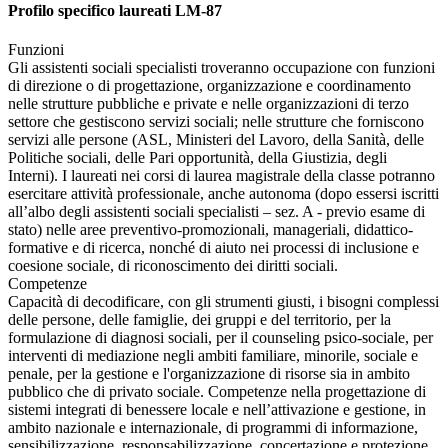
Profilo specifico laureati LM-87
Funzioni
Gli assistenti sociali specialisti troveranno occupazione con funzioni
di direzione o di progettazione, organizzazione e coordinamento
nelle strutture pubbliche e private e nelle organizzazioni di terzo
settore che gestiscono servizi sociali; nelle strutture che forniscono
servizi alle persone (ASL, Ministeri del Lavoro, della Sanità, delle
Politiche sociali, delle Pari opportunità, della Giustizia, degli
Interni). I laureati nei corsi di laurea magistrale della classe potranno
esercitare attività professionale, anche autonoma (dopo essersi iscritti
all’albo degli assistenti sociali specialisti – sez. A - previo esame di
stato) nelle aree preventivo-promozionali, manageriali, didattico-
formative e di ricerca, nonché di aiuto nei processi di inclusione e
coesione sociale, di riconoscimento dei diritti sociali.
Competenze
Capacità di decodificare, con gli strumenti giusti, i bisogni complessi
delle persone, delle famiglie, dei gruppi e del territorio, per la
formulazione di diagnosi sociali, per il counseling psico-sociale, per
interventi di mediazione negli ambiti familiare, minorile, sociale e
penale, per la gestione e l'organizzazione di risorse sia in ambito
pubblico che di privato sociale. Competenze nella progettazione di
sistemi integrati di benessere locale e nell’attivazione e gestione, in
ambito nazionale e internazionale, di programmi di informazione,
sensibilizzazione, responsabilizzazione, concertazione e protezione