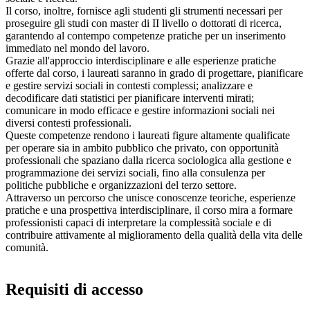
Il corso, inoltre, fornisce agli studenti gli strumenti necessari per
proseguire gli studi con master di II livello o dottorati di ricerca,
garantendo al contempo competenze pratiche per un inserimento
immediato nel mondo del lavoro.
Grazie all'approccio interdisciplinare e alle esperienze pratiche
offerte dal corso, i laureati saranno in grado di progettare, pianificare
e gestire servizi sociali in contesti complessi; analizzare e
decodificare dati statistici per pianificare interventi mirati;
comunicare in modo efficace e gestire informazioni sociali nei
diversi contesti professionali.
Queste competenze rendono i laureati figure altamente qualificate
per operare sia in ambito pubblico che privato, con opportunità
professionali che spaziano dalla ricerca sociologica alla gestione e
programmazione dei servizi sociali, fino alla consulenza per
politiche pubbliche e organizzazioni del terzo settore.
Attraverso un percorso che unisce conoscenze teoriche, esperienze
pratiche e una prospettiva interdisciplinare, il corso mira a formare
professionisti capaci di interpretare la complessità sociale e di
contribuire attivamente al miglioramento della qualità della vita delle
comunità.
Requisiti di accesso