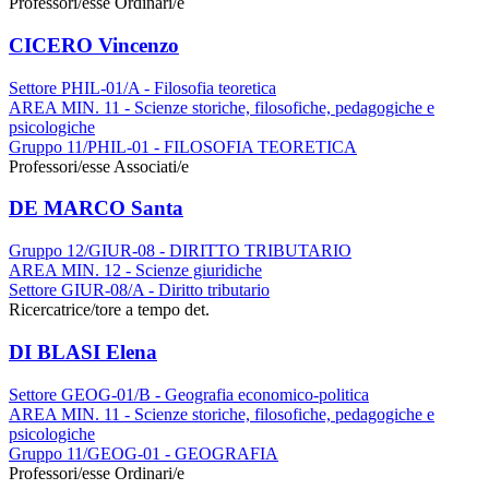
Professori/esse Ordinari/e
CICERO Vincenzo
Settore PHIL-01/A - Filosofia teoretica
AREA MIN. 11 - Scienze storiche, filosofiche, pedagogiche e
psicologiche
Gruppo 11/PHIL-01 - FILOSOFIA TEORETICA
Professori/esse Associati/e
DE MARCO Santa
Gruppo 12/GIUR-08 - DIRITTO TRIBUTARIO
AREA MIN. 12 - Scienze giuridiche
Settore GIUR-08/A - Diritto tributario
Ricercatrice/tore a tempo det.
DI BLASI Elena
Settore GEOG-01/B - Geografia economico-politica
AREA MIN. 11 - Scienze storiche, filosofiche, pedagogiche e
psicologiche
Gruppo 11/GEOG-01 - GEOGRAFIA
Professori/esse Ordinari/e