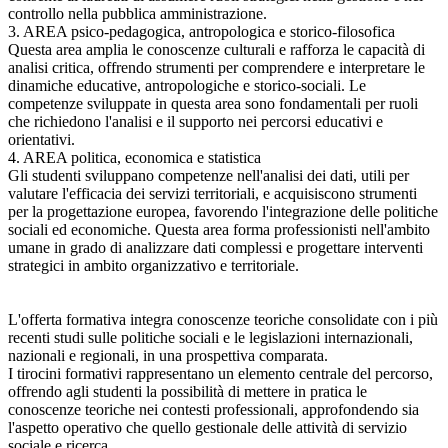
controllo nella pubblica amministrazione.
3. AREA psico-pedagogica, antropologica e storico-filosofica
Questa area amplia le conoscenze culturali e rafforza le capacità di
analisi critica, offrendo strumenti per comprendere e interpretare le
dinamiche educative, antropologiche e storico-sociali. Le
competenze sviluppate in questa area sono fondamentali per ruoli
che richiedono l'analisi e il supporto nei percorsi educativi e
orientativi.
4. AREA politica, economica e statistica
Gli studenti sviluppano competenze nell'analisi dei dati, utili per
valutare l'efficacia dei servizi territoriali, e acquisiscono strumenti
per la progettazione europea, favorendo l'integrazione delle politiche
sociali ed economiche. Questa area forma professionisti nell'ambito
umane in grado di analizzare dati complessi e progettare interventi
strategici in ambito organizzativo e territoriale.
L'offerta formativa integra conoscenze teoriche consolidate con i più
recenti studi sulle politiche sociali e le legislazioni internazionali,
nazionali e regionali, in una prospettiva comparata.
I tirocini formativi rappresentano un elemento centrale del percorso,
offrendo agli studenti la possibilità di mettere in pratica le
conoscenze teoriche nei contesti professionali, approfondendo sia
l'aspetto operativo che quello gestionale delle attività di servizio
sociale e ricerca.