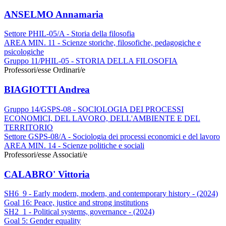
ANSELMO Annamaria
Settore PHIL-05/A - Storia della filosofia
AREA MIN. 11 - Scienze storiche, filosofiche, pedagogiche e
psicologiche
Gruppo 11/PHIL-05 - STORIA DELLA FILOSOFIA
Professori/esse Ordinari/e
BIAGIOTTI Andrea
Gruppo 14/GSPS-08 - SOCIOLOGIA DEI PROCESSI
ECONOMICI, DEL LAVORO, DELL'AMBIENTE E DEL
TERRITORIO
Settore GSPS-08/A - Sociologia dei processi economici e del lavoro
AREA MIN. 14 - Scienze politiche e sociali
Professori/esse Associati/e
CALABRO' Vittoria
SH6_9 - Early modern, modern, and contemporary history - (2024)
Goal 16: Peace, justice and strong institutions
SH2_1 - Political systems, governance - (2024)
Goal 5: Gender equality