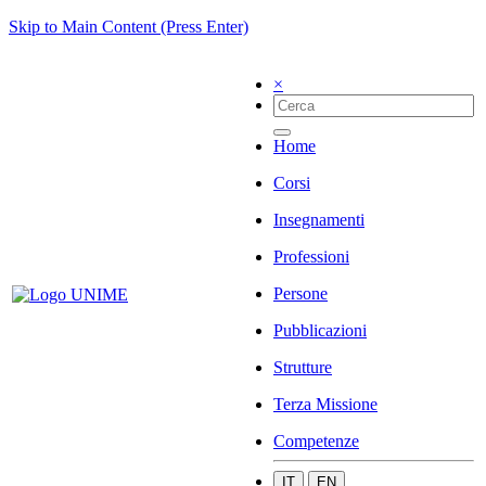
Skip to Main Content (Press Enter)
×
Home
Corsi
Insegnamenti
Professioni
Persone
Pubblicazioni
Strutture
Terza Missione
Competenze
IT
EN