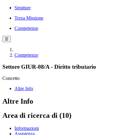
Strutture
Terza Missione
Competenze
☰
Competenze
Settore GIUR-08/A - Diritto tributario
Concetto
Altre Info
Altre Info
Area di ricerca di (10)
Informazioni
Assistenza