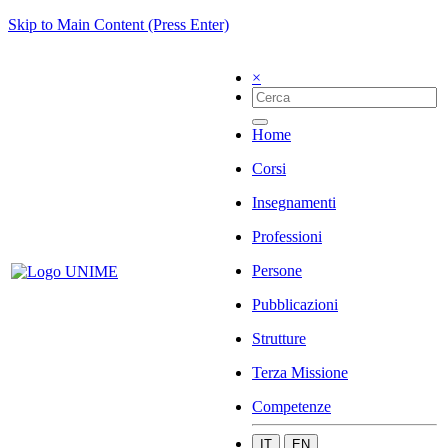
Skip to Main Content (Press Enter)
×
Home
Corsi
Insegnamenti
Professioni
Persone
Pubblicazioni
Strutture
Terza Missione
Competenze
IT
EN