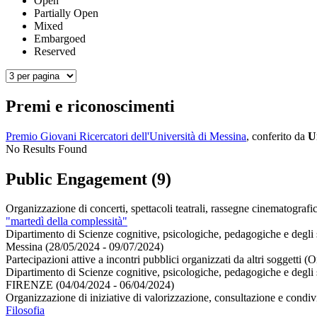
Open
Partially Open
Mixed
Embargoed
Reserved
Premi e riconoscimenti
Premio Giovani Ricercatori dell'Università di Messina
, conferito da
U
No Results Found
Public Engagement (9)
Organizzazione di concerti, spettacoli teatrali, rassegne cinematografic
"martedì della complessità"
Dipartimento di Scienze cognitive, psicologiche, pedagogiche e degli s
Messina (28/05/2024 - 09/07/2024)
Partecipazioni attive a incontri pubblici organizzati da altri soggetti 
Dipartimento di Scienze cognitive, psicologiche, pedagogiche e degli s
FIRENZE (04/04/2024 - 06/04/2024)
Organizzazione di iniziative di valorizzazione, consultazione e condivi
Filosofia