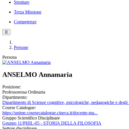
Strutture
Terza Missione
Competenze
☰
Persone
Persona
ANSELMO Annamaria
Posizione:
Professoressa Ordinaria
Dipartimento:
Dipartimento di Scienze cognitive, psicologiche, pedagogiche e degli s
Course Catalogue:
https://unime.coursecatalogue.cineca.it/docente-ma...
Gruppo Scientifico Disciplinare
Gruppo 11/PHIL-05 - STORIA DELLA FILOSOFIA
Settore disciplinare