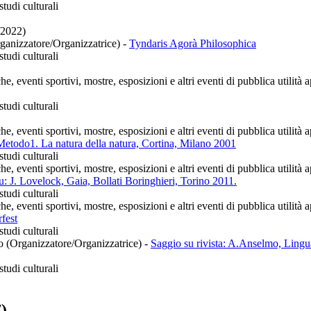
tudi culturali
/2022)
rganizzatore/Organizzatrice)
-
Tyndaris Agorà Philosophica
tudi culturali
he, eventi sportivi, mostre, esposizioni e altri eventi di pubblica utilit
tudi culturali
he, eventi sportivi, mostre, esposizioni e altri eventi di pubblica utilit
 Metodo1. La natura della natura, Cortina, Milano 2001
tudi culturali
he, eventi sportivi, mostre, esposizioni e altri eventi di pubblica utilit
u: J. Lovelock, Gaia, Bollati Boringhieri, Torino 2011.
tudi culturali
he, eventi sportivi, mostre, esposizioni e altri eventi di pubblica utilit
rfest
tudi culturali
co (Organizzatore/Organizzatrice)
-
Saggio su rivista: A.Anselmo, Lingua
tudi culturali
)