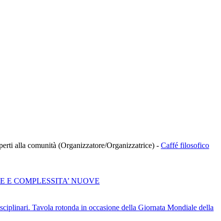
à aperti alla comunità (Organizzatore/Organizzatrice)
-
Caffé filosofico
RE E COMPLESSITA’ NUOVE
 disciplinari. Tavola rotonda in occasione della Giornata Mondiale della