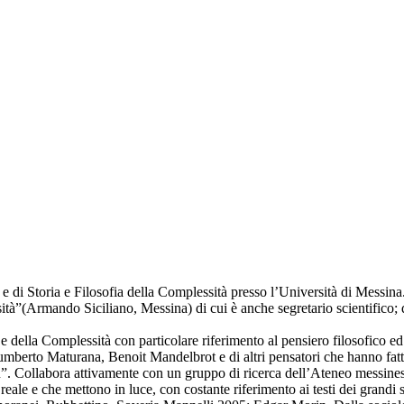
e di Storia e Filosofia della Complessità presso l’Università di Messina
ità”(Armando Siciliano, Messina) di cui è anche segretario scientifico; d
mo e della Complessità con particolare riferimento al pensiero filosofic
rto Maturana, Benoit Mandelbrot e di altri pensatori che hanno fatto o
”. Collabora attivamente con un gruppo di ricerca dell’Ateneo messines
reale e che mettono in luce, con costante riferimento ai testi dei grandi 