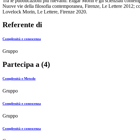
Tra le pubblicazioni più rilevanti: Edgar Morin e gli scienziati cont
Nuove vie della filosofia contemporanea, Firenze, Le Lettere 2012; co
Lovelock Morin, Le Lettere, Firenze 2020.
Referente di
Complessità e conoscenza
Gruppo
Partecipa a (4)
Complessità e Metodo
Gruppo
Complessità e conoscenza
Gruppo
Complessità e conoscenza