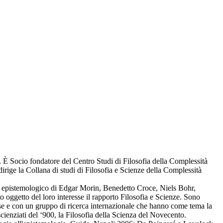
. È Socio fondatore del Centro Studi di Filosofia della Complessità
irige la Collana di studi di Filosofia e Scienze della Complessità
o ed epistemologico di Edgar Morin, Benedetto Croce, Niels Bohr,
ggetto del loro interesse il rapporto Filosofia e Scienze. Sono
e e con un gruppo di ricerca internazionale che hanno come tema la
scienziati del ‘900, la Filosofia della Scienza del Novecento.