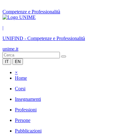
Competenze e Professionalità
|
UNIFIND
-
Competenze e Professionalità
unime.it
IT
EN
×
Home
Corsi
Insegnamenti
Professioni
Persone
Pubblicazioni