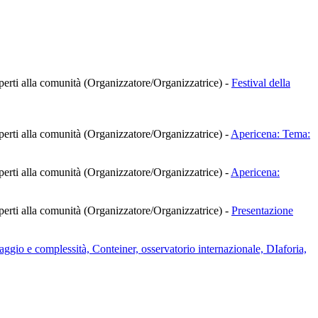
à aperti alla comunità (Organizzatore/Organizzatrice)
-
Festival della
à aperti alla comunità (Organizzatore/Organizzatrice)
-
Apericena: Tema:
à aperti alla comunità (Organizzatore/Organizzatrice)
-
Apericena:
à aperti alla comunità (Organizzatore/Organizzatrice)
-
Presentazione
ggio e complessità, Conteiner, osservatorio internazionale, DIaforia,