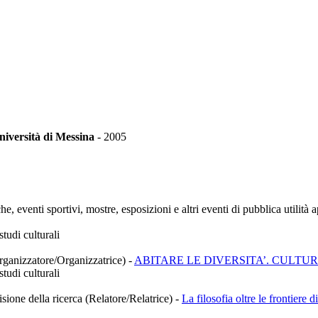
niversità di Messina
-
2005
he, eventi sportivi, mostre, esposizioni e altri eventi di pubblica utilit
tudi culturali
(Organizzatore/Organizzatrice)
-
ABITARE LE DIVERSITA’. CULTU
tudi culturali
sione della ricerca (Relatore/Relatrice)
-
La filosofia oltre le frontiere