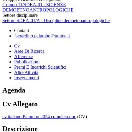
Gruppo 11/SDEA-01 - SCIENZE
DEMOETNOANTROPOLOGICHE
Settore disciplinare
Settore SDEA-01/A - Discipline demoetnoantropologiche
Contatti
berardino.palumbo@unime.it
Cv
Aree Di Ricerca
Afferenze
Pubblicazioni
Premi E Incarichi Scientifici
Altre Attività
Insegnamenti
Agenda
Cv Allegato
cv italiano.Palumbo 2024 completo.doc
(CV)
Descrizione