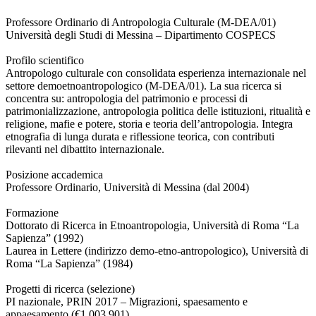
Professore Ordinario di Antropologia Culturale (M-DEA/01)
Università degli Studi di Messina – Dipartimento COSPECS
Profilo scientifico
Antropologo culturale con consolidata esperienza internazionale nel
settore demoetnoantropologico (M-DEA/01). La sua ricerca si
concentra su: antropologia del patrimonio e processi di
patrimonializzazione, antropologia politica delle istituzioni, ritualità e
religione, mafie e potere, storia e teoria dell’antropologia. Integra
etnografia di lunga durata e riflessione teorica, con contributi
rilevanti nel dibattito internazionale.
Posizione accademica
Professore Ordinario, Università di Messina (dal 2004)
Formazione
Dottorato di Ricerca in Etnoantropologia, Università di Roma “La
Sapienza” (1992)
Laurea in Lettere (indirizzo demo-etno-antropologico), Università di
Roma “La Sapienza” (1984)
Progetti di ricerca (selezione)
PI nazionale, PRIN 2017 – Migrazioni, spaesamento e
appaesamento (€1.003.901)