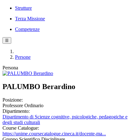
Strutture
Terza Missione
Competenze
☰
Persone
Persona
PALUMBO Berardino
Posizione:
Professore Ordinario
Dipartimento:
Dipartimento di Scienze cognitive, psicologiche, pedagogiche e
degli studi culturali
Course Catalogue:
https://unime.coursecatalogue.cineca.it/docente-ma...
Gruppo Scientifico Disciplinare