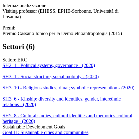
Internazionalizzazione
Visiting professor (EHESS, EPHE-Sorbonne, Università di
Losanna)
Premi:
Premio Cassano Ionico per la Demo-etnoantropologia (2015)
Settori (6)
Settore ERC
SH2_1 - Political systems, governance - (2020)
SH3_1 - Social structure, social mobility - (2020)
SH3_10 - Religious studies, ritual; symbolic representation - (2020)
SH3_6 - Kinship; diversity and identities, gender, interethnic
relations - (2020)
SH5_8 - Cultural studies, cultural identities and memories, cultural
heritage - (2020)
Sustainable Development Goals
Goal 11: Sustainable cities and communities