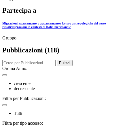
Partecipa a
Migrazioni, spaesamento e appaesamento: letture antropologiche del nesso
rituali/migrazioni in contesti di Italia meridionale
Gruppo
Pubblicazioni (118)
Pulisci
Ordina Anno:
crescente
decrescente
Filtra per Pubblicazioni:
Tutti
Filtra per tipo accesso: