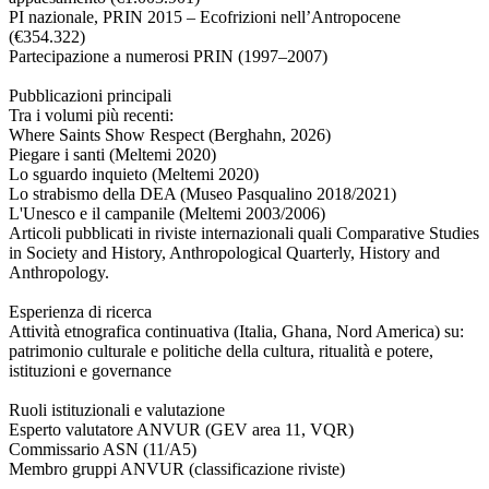
PI nazionale, PRIN 2015 – Ecofrizioni nell’Antropocene
(€354.322)
Partecipazione a numerosi PRIN (1997–2007)
Pubblicazioni principali
Tra i volumi più recenti:
Where Saints Show Respect (Berghahn, 2026)
Piegare i santi (Meltemi 2020)
Lo sguardo inquieto (Meltemi 2020)
Lo strabismo della DEA (Museo Pasqualino 2018/2021)
L'Unesco e il campanile (Meltemi 2003/2006)
Articoli pubblicati in riviste internazionali quali Comparative Studies
in Society and History, Anthropological Quarterly, History and
Anthropology.
Esperienza di ricerca
Attività etnografica continuativa (Italia, Ghana, Nord America) su:
patrimonio culturale e politiche della cultura, ritualità e potere,
istituzioni e governance
Ruoli istituzionali e valutazione
Esperto valutatore ANVUR (GEV area 11, VQR)
Commissario ASN (11/A5)
Membro gruppi ANVUR (classificazione riviste)