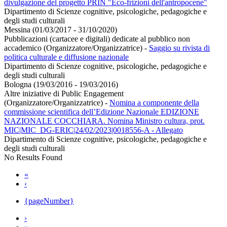
divulgazione del progetto PRIN "Eco-frizioni dell'antropocene"
Dipartimento di Scienze cognitive, psicologiche, pedagogiche e
degli studi culturali
Messina (01/03/2017 - 31/10/2020)
Pubblicazioni (cartacee e digitali) dedicate al pubblico non
accademico (Organizzatore/Organizzatrice)
-
Saggio su rivista di
politica culturale e diffusione nazionale
Dipartimento di Scienze cognitive, psicologiche, pedagogiche e
degli studi culturali
Bologna (19/03/2016 - 19/03/2016)
Altre iniziative di Public Engagement
(Organizzatore/Organizzatrice)
-
Nomina a componente della
commissione scientifica dell’Edizione Nazionale EDIZIONE
NAZIONALE COCCHIARA. Nomina Ministro cultura, prot.
MIC|MIC_DG-ERIC|24/02/2023|0018556-A - Allegato
Dipartimento di Scienze cognitive, psicologiche, pedagogiche e
degli studi culturali
No Results Found
«
‹
{pageNumber}
›