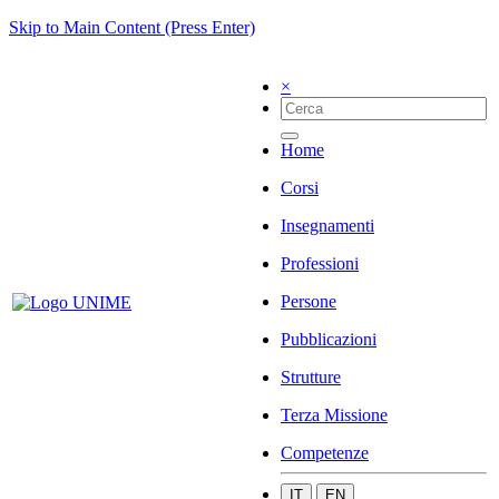
Skip to Main Content (Press Enter)
×
Home
Corsi
Insegnamenti
Professioni
Persone
Pubblicazioni
Strutture
Terza Missione
Competenze
IT
EN