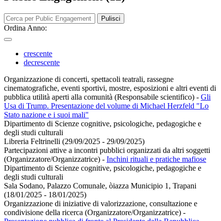
Pulisci
Ordina Anno:
crescente
decrescente
Organizzazione di concerti, spettacoli teatrali, rassegne
cinematografiche, eventi sportivi, mostre, esposizioni e altri eventi di
pubblica utilità aperti alla comunità (Responsabile scientifico)
-
Gli
Usa di Trump. Presentazione del volume di Michael Herzfeld "Lo
Stato nazione e i suoi mali"
Dipartimento di Scienze cognitive, psicologiche, pedagogiche e
degli studi culturali
Libreria Feltrinelli (29/09/2025 - 29/09/2025)
Partecipazioni attive a incontri pubblici organizzati da altri soggetti
(Organizzatore/Organizzatrice)
-
Inchini rituali e pratiche mafiose
Dipartimento di Scienze cognitive, psicologiche, pedagogiche e
degli studi culturali
Sala Sodano, Palazzo Comunale, òiazza Municipio 1, Trapani
(18/01/2025 - 18/01/2025)
Organizzazione di iniziative di valorizzazione, consultazione e
condivisione della ricerca (Organizzatore/Organizzatrice)
-