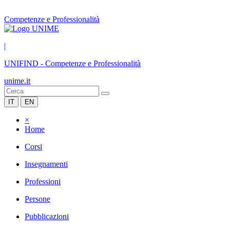
Competenze e Professionalità
|
UNIFIND
-
Competenze e Professionalità
unime.it
IT
EN
×
Home
Corsi
Insegnamenti
Professioni
Persone
Pubblicazioni