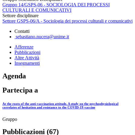
Gruppo 14/GSPS-06 - SOCIOLOGIA DEI PROCESSI
CULTURALI E COMUNICATIVI
Settore disciplinare
Settore GSPS-06/A - Sociologia dei processi culturali e comunicativi
Contatti
sebastiano.nucera@unime.it
Afferenze
Pubblicazioni
Altre Attività
Insegnamenti
Agenda
Partecipa a
At the roots of the anti-vaccination attitude. A study on the psychophysiological
correlates of hesitation and resistance to the COVID-19 vaccine
Gruppo
Pubblicazioni (67)