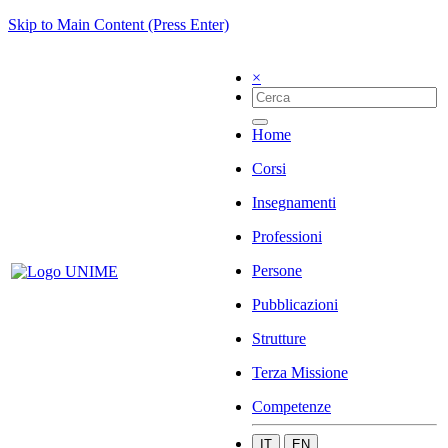
Skip to Main Content (Press Enter)
×
Home
Corsi
Insegnamenti
Professioni
Persone
Pubblicazioni
Strutture
Terza Missione
Competenze
IT
EN