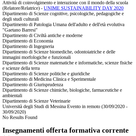
Attività di coinvolgimento e interazione con il mondo della scuola
(Relatore/Relatrice)
-
UNIME SUSTAINABILITY DAY 2020
Dipartimento di Scienze cognitive, psicologiche, pedagogiche e
degli studi culturali
Dipartimento di Patologia Umana dell'adulto e dell'età evolutiva
"Gaetano Barresi"
Dipartimento di Civiltà antiche e moderne
Dipartimento di Economia
Dipartimento di Ingegneria
Dipartimento di Scienze biomediche, odontoiatriche e delle
immagini morfologiche e funzionali
Dipartimento di Scienze matematiche e informatiche, scienze fisiche
e scienze della terra
Dipartimento di Scienze politiche e giuridiche
Dipartimento di Medicina Clinica e Sperimentale
Dipartimento di Giurisprudenza
Dipartimento di Scienze chimiche, biologiche, farmaceutiche e
ambientali
Dipartimento di Scienze Veterinarie
Università degli Studi di Messina Evento in remoto (30/09/2020 -
30/09/2020)
No Results Found
Insegnamenti offerta formativa corrente