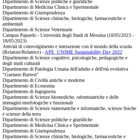
Dipartimento di Scienze politiche e giuridiche
Dipartimento di Medicina Clinica e Sperimentale
Dipartimento di Giurisprudenza
Dipartimento di Scienze chimiche, biologiche, farmaceutiche e
ambientali
Dipartimento di Scienze Veterinarie
Campus Papardo - Università degli Studi di Messina (18/05/2023 -
18/05/2023)
Attività di coinvolgimento e interazione con il mondo della scuola
(Relatore/Relatrice)
-
APE_UNIME Sustainability Day 2022
Dipartimento di Scienze cognitive, psicologiche, pedagogiche e
degli studi culturali
Dipartimento di Patologia Umana dell'adulto e dell'età evolutiva
"Gaetano Barresi"
Dipartimento di Civiltà antiche e moderne
Dipartimento di Economia
Dipartimento di Ingegneria
Dipartimento di Scienze biomediche, odontoiatriche e delle
immagini morfologiche e funzionali
Dipartimento di Scienze matematiche e informatiche, scienze fisiche
e scienze della terra
Dipartimento di Scienze politiche e giuridiche
Dipartimento di Medicina Clinica e Sperimentale
Dipartimento di Giurisprudenza
Dipartimento di Scienze chimiche, biologiche, farmaceutiche e