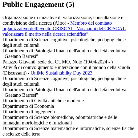
Public Engagement (5)
Organizzazione di iniziative di valorizzazione, consultazione e
condivisione della ricerca (Altro)
-
Membro del comitato
organizzativo dell’evento CRISCAT “Vocazioni del CRISCAT:
valorizzare il merito nella ricerca scientifica”
Dipartimento di Scienze cognitive, psicologiche, pedagogiche e
degli studi culturali
Dipartimento di Patologia Umana dell'adulto e dell'età evolutiva
"Gaetano Barresi"
Palazzo Giavanti, sede del CUMO, Noto (19/04/2024 - )
Attività di coinvolgimento e interazione con il mondo della scuola
(Discussant)
-
UniMe Sustainability Day 2023
Dipartimento di Scienze cognitive, psicologiche, pedagogiche e
degli studi culturali
Dipartimento di Patologia Umana dell'adulto e dell'età evolutiva
"Gaetano Barresi"
Dipartimento di Civiltà antiche e moderne
Dipartimento di Economia
Dipartimento di Ingegneria
Dipartimento di Scienze biomediche, odontoiatriche e delle
immagini morfologiche e funzionali
Dipartimento di Scienze matematiche e informatiche, scienze fisiche
e scienze della terra