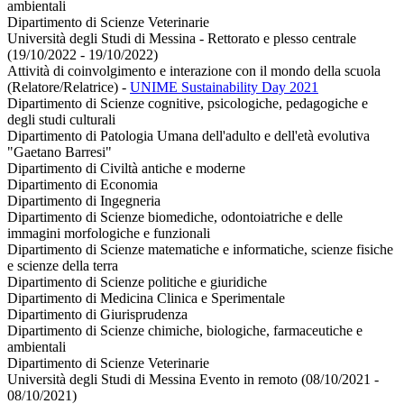
ambientali
Dipartimento di Scienze Veterinarie
Università degli Studi di Messina - Rettorato e plesso centrale
(19/10/2022 - 19/10/2022)
Attività di coinvolgimento e interazione con il mondo della scuola
(Relatore/Relatrice)
-
UNIME Sustainability Day 2021
Dipartimento di Scienze cognitive, psicologiche, pedagogiche e
degli studi culturali
Dipartimento di Patologia Umana dell'adulto e dell'età evolutiva
"Gaetano Barresi"
Dipartimento di Civiltà antiche e moderne
Dipartimento di Economia
Dipartimento di Ingegneria
Dipartimento di Scienze biomediche, odontoiatriche e delle
immagini morfologiche e funzionali
Dipartimento di Scienze matematiche e informatiche, scienze fisiche
e scienze della terra
Dipartimento di Scienze politiche e giuridiche
Dipartimento di Medicina Clinica e Sperimentale
Dipartimento di Giurisprudenza
Dipartimento di Scienze chimiche, biologiche, farmaceutiche e
ambientali
Dipartimento di Scienze Veterinarie
Università degli Studi di Messina Evento in remoto (08/10/2021 -
08/10/2021)