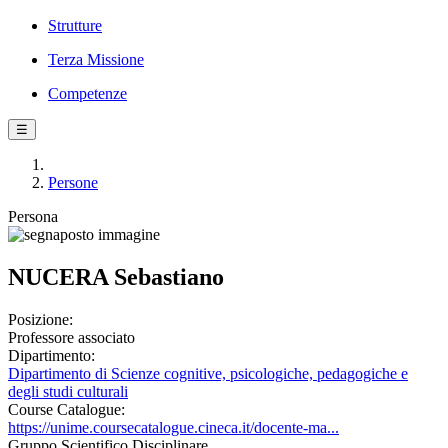
Strutture
Terza Missione
Competenze
☰
Persone
Persona
NUCERA Sebastiano
Posizione:
Professore associato
Dipartimento:
Dipartimento di Scienze cognitive, psicologiche, pedagogiche e
degli studi culturali
Course Catalogue:
https://unime.coursecatalogue.cineca.it/docente-ma...
Gruppo Scientifico Disciplinare