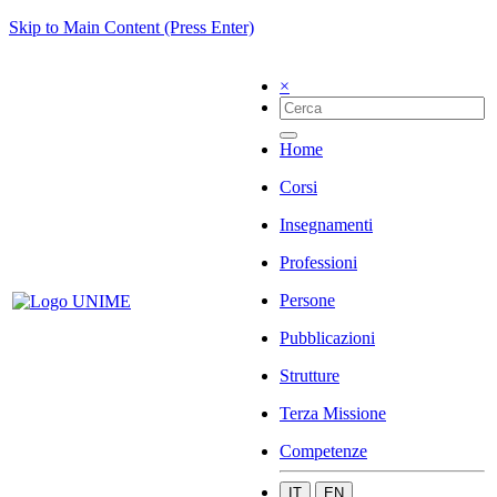
Skip to Main Content (Press Enter)
×
Home
Corsi
Insegnamenti
Professioni
Persone
Pubblicazioni
Strutture
Terza Missione
Competenze
IT
EN