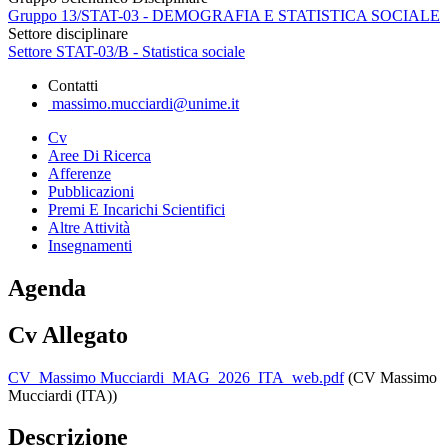
Gruppo 13/STAT-03 - DEMOGRAFIA E STATISTICA SOCIALE
Settore disciplinare
Settore STAT-03/B - Statistica sociale
Contatti
massimo.mucciardi@unime.it
Cv
Aree Di Ricerca
Afferenze
Pubblicazioni
Premi E Incarichi Scientifici
Altre Attività
Insegnamenti
Agenda
Cv Allegato
CV_Massimo Mucciardi_MAG_2026_ITA_web.pdf
(CV Massimo
Mucciardi (ITA))
Descrizione