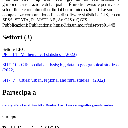
gruppi di assicurazione della qualità. È inoltre revisore per riviste
scientifiche e membro di editorial board internazionali. Le sue
competenze comprendono l’uso di software statistici e GIS, tra cui
SPSS, STATA, R, MATLAB, ArcGIS e QGIS.
Pubblicazioni: Publications: https://iris.unime.it/cris/rp/rp01448
Settori (3)
Settore ERC
PE1_14 - Mathematical statistics - (2022)
SH7_10 - GIS, spatial analysis; big data in geographical studies -
(2022)
SH7_7 - Cities; urban, regional and rural studies - (2022)
Partecipa a
Cartografare i servizi sociali a Messina. Una ricerca etnografica georeferenziata
Gruppo