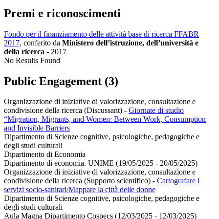
Premi e riconoscimenti
Fondo per il finanziamento delle attività base di ricerca FFABR
2017
, conferito da
Ministero dell’istruzione, dell’università e
della ricerca
-
2017
No Results Found
Public Engagement (3)
Organizzazione di iniziative di valorizzazione, consultazione e
condivisione della ricerca (Discussant)
-
Giornate di studio
“Migration, Migrants, and Women: Between Work, Consumption
and Invisible Barriers
Dipartimento di Scienze cognitive, psicologiche, pedagogiche e
degli studi culturali
Dipartimento di Economia
Dipartimento di economia. UNIME (19/05/2025 - 20/05/2025)
Organizzazione di iniziative di valorizzazione, consultazione e
condivisione della ricerca (Supporto scientifico)
-
Cartografare i
servizi socio-sanitari/Mappare la città delle donne
Dipartimento di Scienze cognitive, psicologiche, pedagogiche e
degli studi culturali
Aula Magna Dipartimento Cospecs (12/03/2025 - 12/03/2025)