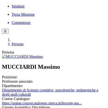
Strutture
Terza Missione
Competenze
☰
Persone
Persona
MUCCIARDI Massimo
Posizione:
Professore associato
Dipartimento:
Dipartimento di Scienze cognitive, psicologiche, pedagogiche e
degli studi culturali
Course Catalogue:
https://unime.coursecatalogue.cineca.it/docente-ma...
Gruppo Scientifico Disciplinare