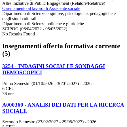
Altre iniziative di Public Engagement (Relatore/Relatrice)
-
Orientamento al lavoro di Assistente sociale
Dipartimento di Scienze cognitive, psicologiche, pedagogiche e
degli studi culturali
Dipartimento di Scienze politiche e giuridiche
SCIPOG (06/04/2022 - 05/05/2022)
No Results Found
Insegnamenti offerta formativa corrente
(5)
3254 - INDAGINI SOCIALI E SONDAGGI
DEMOSCOPICI
Primo Semestre (01/10/2026 - 30/01/2027)
- 2026
6 CFU
36 ore
A000360 - ANALISI DEI DATI PER LA RICERCA
SOCIALE
Secondo Semestre (23/02/2027 - 29/05/2027)
- 2026
8 CFU