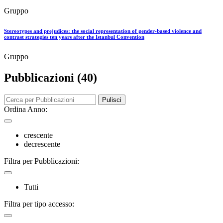
Gruppo
Stereotypes and prejudices: the social representation of gender-based violence and
contrast strategies ten years after the Istanbul Convention
Gruppo
Pubblicazioni (40)
Pulisci
Ordina Anno:
crescente
decrescente
Filtra per Pubblicazioni:
Tutti
Filtra per tipo accesso: