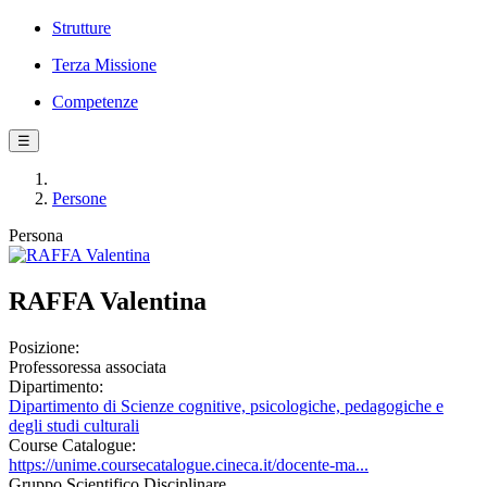
Strutture
Terza Missione
Competenze
☰
Persone
Persona
RAFFA Valentina
Posizione:
Professoressa associata
Dipartimento:
Dipartimento di Scienze cognitive, psicologiche, pedagogiche e
degli studi culturali
Course Catalogue:
https://unime.coursecatalogue.cineca.it/docente-ma...
Gruppo Scientifico Disciplinare