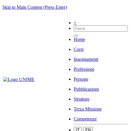
Skip to Main Content (Press Enter)
×
Home
Corsi
Insegnamenti
Professioni
Persone
Pubblicazioni
Strutture
Terza Missione
Competenze
IT
EN