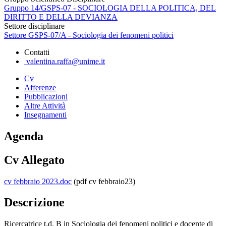
Gruppo 14/GSPS-07 - SOCIOLOGIA DELLA POLITICA, DEL
DIRITTO E DELLA DEVIANZA
Settore disciplinare
Settore GSPS-07/A - Sociologia dei fenomeni politici
Contatti
valentina.raffa@unime.it
Cv
Afferenze
Pubblicazioni
Altre Attività
Insegnamenti
Agenda
Cv Allegato
cv febbraio 2023.doc
(pdf cv febbraio23)
Descrizione
Ricercatrice t.d. B in Sociologia dei fenomeni politici e docente di