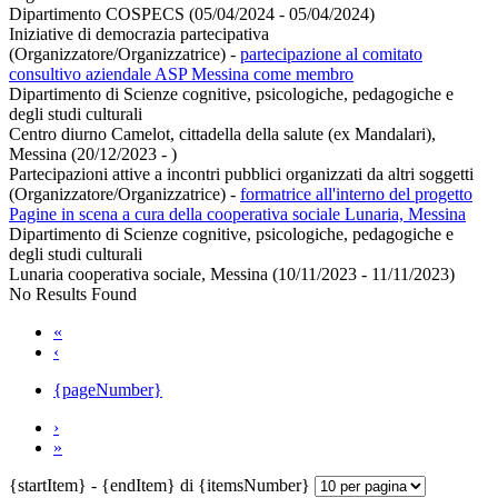
Dipartimento COSPECS (05/04/2024 - 05/04/2024)
Iniziative di democrazia partecipativa
(Organizzatore/Organizzatrice)
-
partecipazione al comitato
consultivo aziendale ASP Messina come membro
Dipartimento di Scienze cognitive, psicologiche, pedagogiche e
degli studi culturali
Centro diurno Camelot, cittadella della salute (ex Mandalari),
Messina (20/12/2023 - )
Partecipazioni attive a incontri pubblici organizzati da altri soggetti
(Organizzatore/Organizzatrice)
-
formatrice all'interno del progetto
Pagine in scena a cura della cooperativa sociale Lunaria, Messina
Dipartimento di Scienze cognitive, psicologiche, pedagogiche e
degli studi culturali
Lunaria cooperativa sociale, Messina (10/11/2023 - 11/11/2023)
No Results Found
«
‹
{pageNumber}
›
»
{startItem} - {endItem} di {itemsNumber}