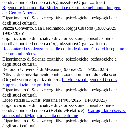
condivisione della ricerca (Organizzatore/Organizzatrice)
-
Rigenerare le comunità. Modernità e resistenze nei mondi indigeni
del Centro America
Dipartimento di Scienze cognitive, psicologiche, pedagogiche e
degli studi culturali
Piazza Convento, San Ferdinando, Reggi Calabria (19/07/2025 -
19/07/2025)
Organizzazione di iniziative di valorizzazione, consultazione e
condivisione della ricerca (Organizzatore/Organizzatrice)
-
Raccontare la violenza maschile contro le donne. Cosa ci insegnano
i centri antiviolenza
Dipartimento di Scienze cognitive, psicologiche, pedagogiche e
degli studi culturali
Rettorato Università di Messina (19/05/2025 - 19/05/2025)
Attività di coinvolgimento e interazione con il mondo della scuola
(Organizzatore/Organizzatrice)
-
La violenza di genere. Discorsi,
rappresentazione e pratiche.
Dipartimento di Scienze cognitive, psicologiche, pedagogiche e
degli studi culturali
Liceo statale E. Ainis, Messina (14/03/2025 - 14/03/2025)
Organizzazione di iniziative di valorizzazione, consultazione e
condivisione della ricerca (Relatore/Relatrice)
-
Cartografare i servizi
socio-sanitari/Mappare la città delle donne
Dipartimento di Scienze cognitive, psicologiche, pedagogiche e
degli studi culturali