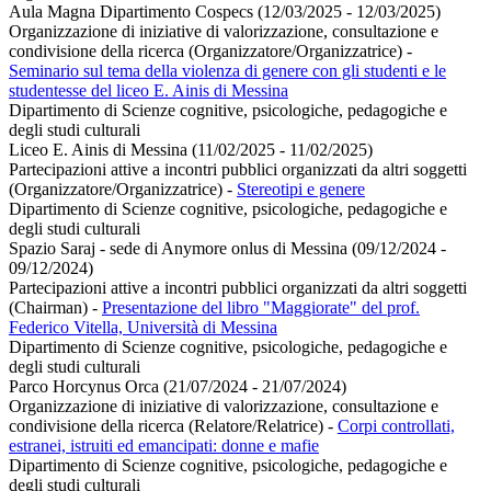
Aula Magna Dipartimento Cospecs (12/03/2025 - 12/03/2025)
Organizzazione di iniziative di valorizzazione, consultazione e
condivisione della ricerca (Organizzatore/Organizzatrice)
-
Seminario sul tema della violenza di genere con gli studenti e le
studentesse del liceo E. Ainis di Messina
Dipartimento di Scienze cognitive, psicologiche, pedagogiche e
degli studi culturali
Liceo E. Ainis di Messina (11/02/2025 - 11/02/2025)
Partecipazioni attive a incontri pubblici organizzati da altri soggetti
(Organizzatore/Organizzatrice)
-
Stereotipi e genere
Dipartimento di Scienze cognitive, psicologiche, pedagogiche e
degli studi culturali
Spazio Saraj - sede di Anymore onlus di Messina (09/12/2024 -
09/12/2024)
Partecipazioni attive a incontri pubblici organizzati da altri soggetti
(Chairman)
-
Presentazione del libro "Maggiorate" del prof.
Federico Vitella, Università di Messina
Dipartimento di Scienze cognitive, psicologiche, pedagogiche e
degli studi culturali
Parco Horcynus Orca (21/07/2024 - 21/07/2024)
Organizzazione di iniziative di valorizzazione, consultazione e
condivisione della ricerca (Relatore/Relatrice)
-
Corpi controllati,
estranei, istruiti ed emancipati: donne e mafie
Dipartimento di Scienze cognitive, psicologiche, pedagogiche e
degli studi culturali